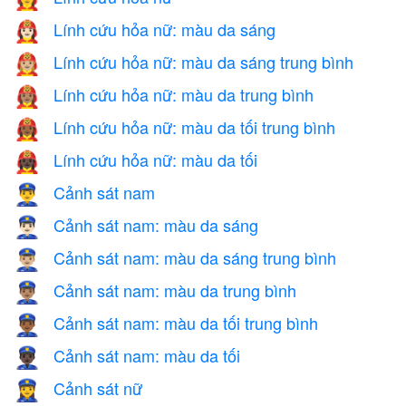
Lính cứu hỏa nữ: màu da sáng
👩🏻‍🚒
Lính cứu hỏa nữ: màu da sáng trung bình
👩🏼‍🚒
Lính cứu hỏa nữ: màu da trung bình
👩🏽‍🚒
Lính cứu hỏa nữ: màu da tối trung bình
👩🏾‍🚒
Lính cứu hỏa nữ: màu da tối
👩🏿‍🚒
Cảnh sát nam
👮‍♂️
Cảnh sát nam: màu da sáng
👮🏻‍♂️
Cảnh sát nam: màu da sáng trung bình
👮🏼‍♂️
Cảnh sát nam: màu da trung bình
👮🏽‍♂️
Cảnh sát nam: màu da tối trung bình
👮🏾‍♂️
Cảnh sát nam: màu da tối
👮🏿‍♂️
Cảnh sát nữ
👮‍♀️