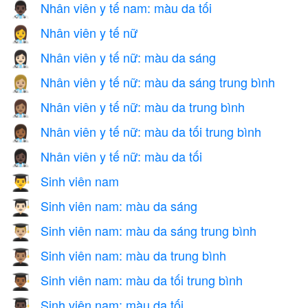
Nhân viên y tế nam: màu da tối
👨🏿‍⚕️
Nhân viên y tế nữ
👩‍⚕️
Nhân viên y tế nữ: màu da sáng
👩🏻‍⚕️
Nhân viên y tế nữ: màu da sáng trung bình
👩🏼‍⚕️
Nhân viên y tế nữ: màu da trung bình
👩🏽‍⚕️
Nhân viên y tế nữ: màu da tối trung bình
👩🏾‍⚕️
Nhân viên y tế nữ: màu da tối
👩🏿‍⚕️
Sinh viên nam
👨‍🎓
Sinh viên nam: màu da sáng
👨🏻‍🎓
Sinh viên nam: màu da sáng trung bình
👨🏼‍🎓
Sinh viên nam: màu da trung bình
👨🏽‍🎓
Sinh viên nam: màu da tối trung bình
👨🏾‍🎓
Sinh viên nam: màu da tối
👨🏿‍🎓