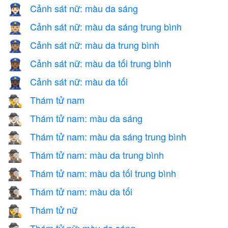
Cảnh sát nữ: màu da sáng
👮🏻‍♀️
Cảnh sát nữ: màu da sáng trung bình
👮🏼‍♀️
Cảnh sát nữ: màu da trung bình
👮🏽‍♀️
Cảnh sát nữ: màu da tối trung bình
👮🏾‍♀️
Cảnh sát nữ: màu da tối
👮🏿‍♀️
Thám tử nam
🕵️‍♂️
Thám tử nam: màu da sáng
🕵🏻‍♂️
Thám tử nam: màu da sáng trung bình
🕵🏼‍♂️
Thám tử nam: màu da trung bình
🕵🏽‍♂️
Thám tử nam: màu da tối trung bình
🕵🏾‍♂️
Thám tử nam: màu da tối
🕵🏿‍♂️
Thám tử nữ
🕵️‍♀️
Thám tử nữ: màu da sáng