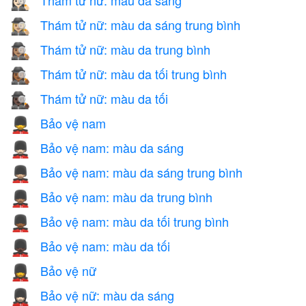
🕵🏻‍♀️
Thám tử nữ: màu da sáng trung bình
🕵🏼‍♀️
Thám tử nữ: màu da trung bình
🕵🏽‍♀️
Thám tử nữ: màu da tối trung bình
🕵🏾‍♀️
Thám tử nữ: màu da tối
🕵🏿‍♀️
Bảo vệ nam
💂‍♂️
Bảo vệ nam: màu da sáng
💂🏻‍♂️
Bảo vệ nam: màu da sáng trung bình
💂🏼‍♂️
Bảo vệ nam: màu da trung bình
💂🏽‍♂️
Bảo vệ nam: màu da tối trung bình
💂🏾‍♂️
Bảo vệ nam: màu da tối
💂🏿‍♂️
Bảo vệ nữ
💂‍♀️
Bảo vệ nữ: màu da sáng
💂🏻‍♀️