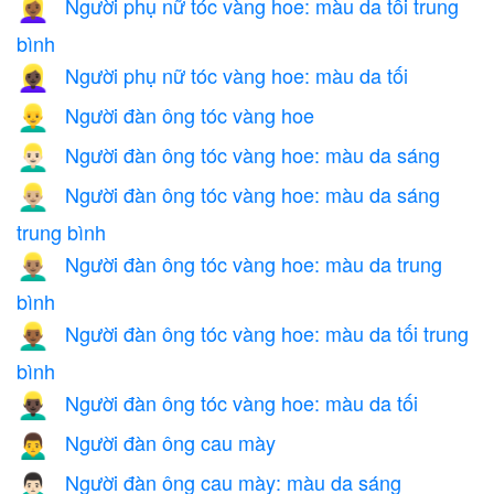
Người phụ nữ tóc vàng hoe: màu da tối trung
👱🏾‍♀️
bình
Người phụ nữ tóc vàng hoe: màu da tối
👱🏿‍♀️
Người đàn ông tóc vàng hoe
👱‍♂️
Người đàn ông tóc vàng hoe: màu da sáng
👱🏻‍♂️
Người đàn ông tóc vàng hoe: màu da sáng
👱🏼‍♂️
trung bình
Người đàn ông tóc vàng hoe: màu da trung
👱🏽‍♂️
bình
Người đàn ông tóc vàng hoe: màu da tối trung
👱🏾‍♂️
bình
Người đàn ông tóc vàng hoe: màu da tối
👱🏿‍♂️
Người đàn ông cau mày
🙍‍♂️
Người đàn ông cau mày: màu da sáng
🙍🏻‍♂️