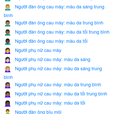
Người đàn ông cau mày: màu da sáng trung
🙍🏼‍♂️
bình
Người đàn ông cau mày: màu da trung bình
🙍🏽‍♂️
Người đàn ông cau mày: màu da tối trung bình
🙍🏾‍♂️
Người đàn ông cau mày: màu da tối
🙍🏿‍♂️
Người phụ nữ cau mày
🙍‍♀️
Người phụ nữ cau mày: màu da sáng
🙍🏻‍♀️
Người phụ nữ cau mày: màu da sáng trung
🙍🏼‍♀️
bình
Người phụ nữ cau mày: màu da trung bình
🙍🏽‍♀️
Người phụ nữ cau mày: màu da tối trung bình
🙍🏾‍♀️
Người phụ nữ cau mày: màu da tối
🙍🏿‍♀️
Người đàn ông bĩu môi
🙎‍♂️