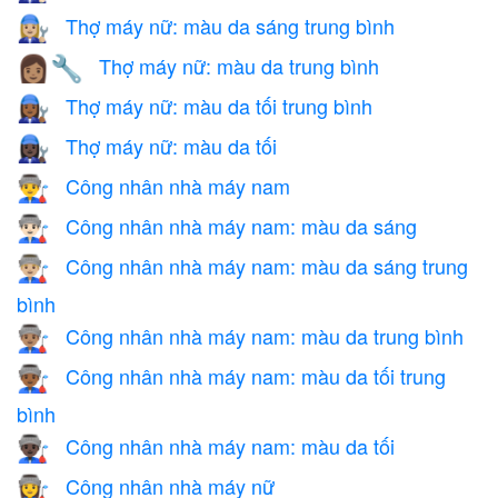
Thợ máy nữ: màu da sáng trung bình
👩🏼‍🔧
Thợ máy nữ: màu da trung bình
👩🏽‍🔧
Thợ máy nữ: màu da tối trung bình
👩🏾‍🔧
Thợ máy nữ: màu da tối
👩🏿‍🔧
Công nhân nhà máy nam
👨‍🏭
Công nhân nhà máy nam: màu da sáng
👨🏻‍🏭
Công nhân nhà máy nam: màu da sáng trung
👨🏼‍🏭
bình
Công nhân nhà máy nam: màu da trung bình
👨🏽‍🏭
Công nhân nhà máy nam: màu da tối trung
👨🏾‍🏭
bình
Công nhân nhà máy nam: màu da tối
👨🏿‍🏭
Công nhân nhà máy nữ
👩‍🏭