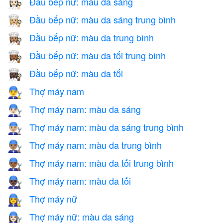
Đầu bếp nữ: màu da sáng
👩🏻‍🍳
Đầu bếp nữ: màu da sáng trung bình
👩🏼‍🍳
Đầu bếp nữ: màu da trung bình
👩🏽‍🍳
Đầu bếp nữ: màu da tối trung bình
👩🏾‍🍳
Đầu bếp nữ: màu da tối
👩🏿‍🍳
Thợ máy nam
👨‍🔧
Thợ máy nam: màu da sáng
👨🏻‍🔧
Thợ máy nam: màu da sáng trung bình
👨🏼‍🔧
Thợ máy nam: màu da trung bình
👨🏽‍🔧
Thợ máy nam: màu da tối trung bình
👨🏾‍🔧
Thợ máy nam: màu da tối
👨🏿‍🔧
Thợ máy nữ
👩‍🔧
Thợ máy nữ: màu da sáng
👩🏻‍🔧