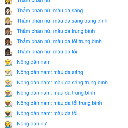
👩‍⚖️
Thẩm phán nữ: màu da sáng
👩🏻‍⚖️
Thẩm phán nữ: màu da sáng trung bình
👩🏼‍⚖️
Thẩm phán nữ: màu da trung bình
👩🏽‍⚖️
Thẩm phán nữ: màu da tối trung bình
👩🏾‍⚖️
Thẩm phán nữ: màu da tối
👩🏿‍⚖️
Nông dân nam
👨‍🌾
Nông dân nam: màu da sáng
👨🏻‍🌾
Nông dân nam: màu da sáng trung bình
👨🏼‍🌾
Nông dân nam: màu da trung bình
👨🏽‍🌾
Nông dân nam: màu da tối trung bình
👨🏾‍🌾
Nông dân nam: màu da tối
👨🏿‍🌾
Nông dân nữ
👩‍🌾