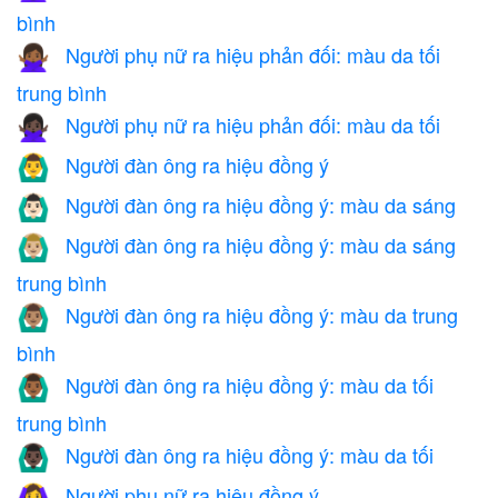
bình
Người phụ nữ ra hiệu phản đối: màu da tối
🙅🏾‍♀️
trung bình
Người phụ nữ ra hiệu phản đối: màu da tối
🙅🏿‍♀️
Người đàn ông ra hiệu đồng ý
🙆‍♂️
Người đàn ông ra hiệu đồng ý: màu da sáng
🙆🏻‍♂️
Người đàn ông ra hiệu đồng ý: màu da sáng
🙆🏼‍♂️
trung bình
Người đàn ông ra hiệu đồng ý: màu da trung
🙆🏽‍♂️
bình
Người đàn ông ra hiệu đồng ý: màu da tối
🙆🏾‍♂️
trung bình
Người đàn ông ra hiệu đồng ý: màu da tối
🙆🏿‍♂️
Người phụ nữ ra hiệu đồng ý