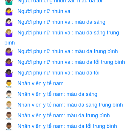
🤷🏿‍♂️
Người phụ nữ nhún vai
🤷‍♀️
Người phụ nữ nhún vai: màu da sáng
🤷🏻‍♀️
Người phụ nữ nhún vai: màu da sáng trung
🤷🏼‍♀️
bình
Người phụ nữ nhún vai: màu da trung bình
🤷🏽‍♀️
Người phụ nữ nhún vai: màu da tối trung bình
🤷🏾‍♀️
Người phụ nữ nhún vai: màu da tối
🤷🏿‍♀️
Nhân viên y tế nam
👨‍⚕️
Nhân viên y tế nam: màu da sáng
👨🏻‍⚕️
Nhân viên y tế nam: màu da sáng trung bình
👨🏼‍⚕️
Nhân viên y tế nam: màu da trung bình
👨🏽‍⚕️
Nhân viên y tế nam: màu da tối trung bình
👨🏾‍⚕️