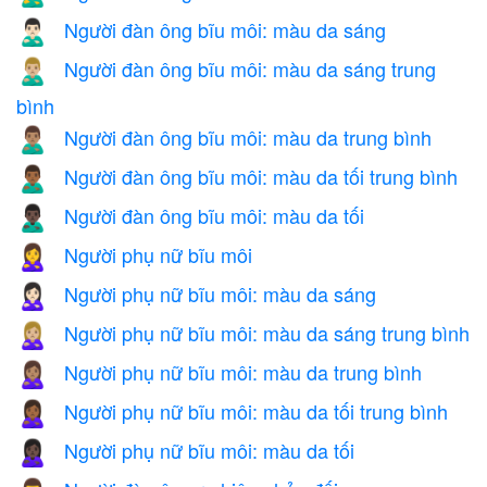
Người đàn ông bĩu môi: màu da sáng
🙎🏻‍♂️
Người đàn ông bĩu môi: màu da sáng trung
🙎🏼‍♂️
bình
Người đàn ông bĩu môi: màu da trung bình
🙎🏽‍♂️
Người đàn ông bĩu môi: màu da tối trung bình
🙎🏾‍♂️
Người đàn ông bĩu môi: màu da tối
🙎🏿‍♂️
Người phụ nữ bĩu môi
🙎‍♀️
Người phụ nữ bĩu môi: màu da sáng
🙎🏻‍♀️
Người phụ nữ bĩu môi: màu da sáng trung bình
🙎🏼‍♀️
Người phụ nữ bĩu môi: màu da trung bình
🙎🏽‍♀️
Người phụ nữ bĩu môi: màu da tối trung bình
🙎🏾‍♀️
Người phụ nữ bĩu môi: màu da tối
🙎🏿‍♀️