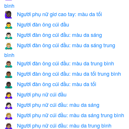
bình
Người phụ nữ giơ cao tay: màu da tối
🙋🏿‍♀️
Người đàn ông cúi đầu
🙇‍♂️
Người đàn ông cúi đầu: màu da sáng
🙇🏻‍♂️
Người đàn ông cúi đầu: màu da sáng trung
🙇🏼‍♂️
bình
Người đàn ông cúi đầu: màu da trung bình
🙇🏽‍♂️
Người đàn ông cúi đầu: màu da tối trung bình
🙇🏾‍♂️
Người đàn ông cúi đầu: màu da tối
🙇🏿‍♂️
Người phụ nữ cúi đầu
🙇‍♀️
Người phụ nữ cúi đầu: màu da sáng
🙇🏻‍♀️
Người phụ nữ cúi đầu: màu da sáng trung bình
🙇🏼‍♀️
Người phụ nữ cúi đầu: màu da trung bình
🙇🏽‍♀️