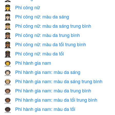
Phi công nữ
👩‍✈️
Phi công nữ: màu da sáng
👩🏻‍✈️
Phi công nữ: màu da sáng trung bình
👩🏼‍✈️
Phi công nữ: màu da trung bình
👩🏽‍✈️
Phi công nữ: màu da tối trung bình
👩🏾‍✈️
Phi công nữ: màu da tối
👩🏿‍✈️
Phi hành gia nam
👨‍🚀
Phi hành gia nam: màu da sáng
👨🏻‍🚀
Phi hành gia nam: màu da sáng trung bình
👨🏼‍🚀
Phi hành gia nam: màu da trung bình
👨🏽‍🚀
Phi hành gia nam: màu da tối trung bình
👨🏾‍🚀
Phi hành gia nam: màu da tối
👨🏿‍🚀