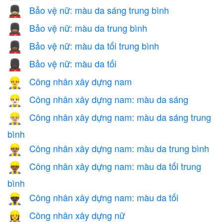
Bảo vệ nữ: màu da sáng trung bình
💂🏼‍♀️
Bảo vệ nữ: màu da trung bình
💂🏽‍♀️
Bảo vệ nữ: màu da tối trung bình
💂🏾‍♀️
Bảo vệ nữ: màu da tối
💂🏿‍♀️
Công nhân xây dựng nam
👷‍♂️
Công nhân xây dựng nam: màu da sáng
👷🏻‍♂️
Công nhân xây dựng nam: màu da sáng trung
👷🏼‍♂️
bình
Công nhân xây dựng nam: màu da trung bình
👷🏽‍♂️
Công nhân xây dựng nam: màu da tối trung
👷🏾‍♂️
bình
Công nhân xây dựng nam: màu da tối
👷🏿‍♂️
Công nhân xây dựng nữ
👷‍♀️