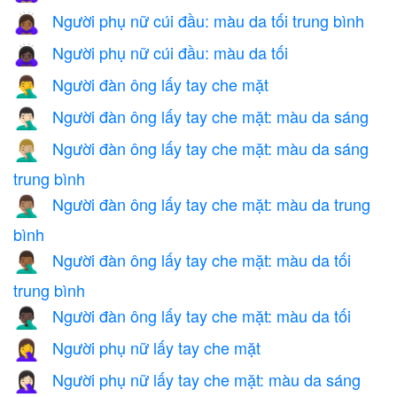
Người phụ nữ cúi đầu: màu da tối trung bình
🙇🏾‍♀️
Người phụ nữ cúi đầu: màu da tối
🙇🏿‍♀️
Người đàn ông lấy tay che mặt
🤦‍♂️
Người đàn ông lấy tay che mặt: màu da sáng
🤦🏻‍♂️
Người đàn ông lấy tay che mặt: màu da sáng
🤦🏼‍♂️
trung bình
Người đàn ông lấy tay che mặt: màu da trung
🤦🏽‍♂️
bình
Người đàn ông lấy tay che mặt: màu da tối
🤦🏾‍♂️
trung bình
Người đàn ông lấy tay che mặt: màu da tối
🤦🏿‍♂️
Người phụ nữ lấy tay che mặt
🤦‍♀️
Người phụ nữ lấy tay che mặt: màu da sáng
🤦🏻‍♀️