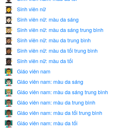
Sinh viên nữ
👩‍🎓
Sinh viên nữ: màu da sáng
👩🏻‍🎓
Sinh viên nữ: màu da sáng trung bình
👩🏼‍🎓
Sinh viên nữ: màu da trung bình
👩🏽‍🎓
Sinh viên nữ: màu da tối trung bình
👩🏾‍🎓
Sinh viên nữ: màu da tối
👩🏿‍🎓
Giáo viên nam
👨‍🏫
Giáo viên nam: màu da sáng
👨🏻‍🏫
Giáo viên nam: màu da sáng trung bình
👨🏼‍🏫
Giáo viên nam: màu da trung bình
👨🏽‍🏫
Giáo viên nam: màu da tối trung bình
👨🏾‍🏫
Giáo viên nam: màu da tối
👨🏿‍🏫