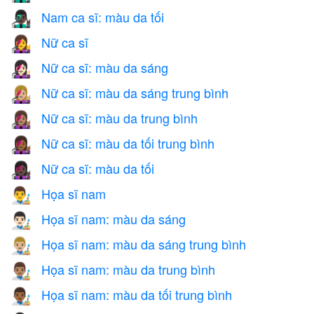
Nam ca sĩ: màu da tối
👨🏿‍🎤
Nữ ca sĩ
👩‍🎤
Nữ ca sĩ: màu da sáng
👩🏻‍🎤
Nữ ca sĩ: màu da sáng trung bình
👩🏼‍🎤
Nữ ca sĩ: màu da trung bình
👩🏽‍🎤
Nữ ca sĩ: màu da tối trung bình
👩🏾‍🎤
Nữ ca sĩ: màu da tối
👩🏿‍🎤
Họa sĩ nam
👨‍🎨
Họa sĩ nam: màu da sáng
👨🏻‍🎨
Họa sĩ nam: màu da sáng trung bình
👨🏼‍🎨
Họa sĩ nam: màu da trung bình
👨🏽‍🎨
Họa sĩ nam: màu da tối trung bình
👨🏾‍🎨