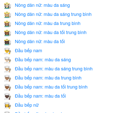
Nông dân nữ: màu da sáng
👩🏻‍🌾
Nông dân nữ: màu da sáng trung bình
👩🏼‍🌾
Nông dân nữ: màu da trung bình
👩🏽‍🌾
Nông dân nữ: màu da tối trung bình
👩🏾‍🌾
Nông dân nữ: màu da tối
👩🏿‍🌾
Đầu bếp nam
👨‍🍳
Đầu bếp nam: màu da sáng
👨🏻‍🍳
Đầu bếp nam: màu da sáng trung bình
👨🏼‍🍳
Đầu bếp nam: màu da trung bình
👨🏽‍🍳
Đầu bếp nam: màu da tối trung bình
👨🏾‍🍳
Đầu bếp nam: màu da tối
👨🏿‍🍳
Đầu bếp nữ
👩‍🍳