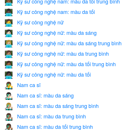
Kỹ sư công nghệ nam: màu da tối trung bình
👨🏾‍💻
Kỹ sư công nghệ nam: màu da tối
👨🏿‍💻
Kỹ sư công nghệ nữ
👩‍💻
Kỹ sư công nghệ nữ: màu da sáng
👩🏻‍💻
Kỹ sư công nghệ nữ: màu da sáng trung bình
👩🏼‍💻
Kỹ sư công nghệ nữ: màu da trung bình
👩🏽‍💻
Kỹ sư công nghệ nữ: màu da tối trung bình
👩🏾‍💻
Kỹ sư công nghệ nữ: màu da tối
👩🏿‍💻
Nam ca sĩ
👨‍🎤
Nam ca sĩ: màu da sáng
👨🏻‍🎤
Nam ca sĩ: màu da sáng trung bình
👨🏼‍🎤
Nam ca sĩ: màu da trung bình
👨🏽‍🎤
Nam ca sĩ: màu da tối trung bình
👨🏾‍🎤