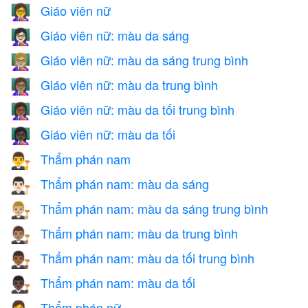
Giáo viên nữ
👩‍🏫
Giáo viên nữ: màu da sáng
👩🏻‍🏫
Giáo viên nữ: màu da sáng trung bình
👩🏼‍🏫
Giáo viên nữ: màu da trung bình
👩🏽‍🏫
Giáo viên nữ: màu da tối trung bình
👩🏾‍🏫
Giáo viên nữ: màu da tối
👩🏿‍🏫
Thẩm phán nam
👨‍⚖️
Thẩm phán nam: màu da sáng
👨🏻‍⚖️
Thẩm phán nam: màu da sáng trung bình
👨🏼‍⚖️
Thẩm phán nam: màu da trung bình
👨🏽‍⚖️
Thẩm phán nam: màu da tối trung bình
👨🏾‍⚖️
Thẩm phán nam: màu da tối
👨🏿‍⚖️
Thẩm phán nữ