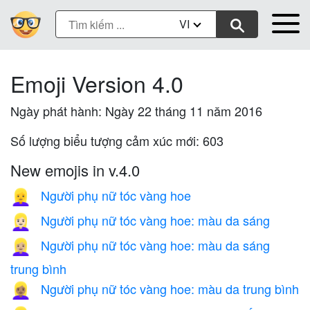
VI
Emoji Version 4.0
Ngày phát hành: Ngày 22 tháng 11 năm 2016
Số lượng biểu tượng cảm xúc mới: 603
New emojis in v.4.0
Người phụ nữ tóc vàng hoe
👱‍♀️
Người phụ nữ tóc vàng hoe: màu da sáng
👱🏻‍♀️
Người phụ nữ tóc vàng hoe: màu da sáng
👱🏼‍♀️
trung bình
Người phụ nữ tóc vàng hoe: màu da trung bình
👱🏽‍♀️