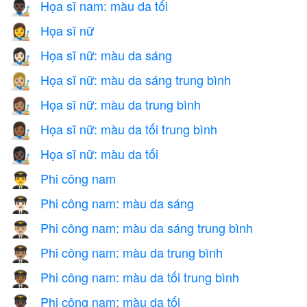
Họa sĩ nam: màu da tối
👨🏿‍🎨
Họa sĩ nữ
👩‍🎨
Họa sĩ nữ: màu da sáng
👩🏻‍🎨
Họa sĩ nữ: màu da sáng trung bình
👩🏼‍🎨
Họa sĩ nữ: màu da trung bình
👩🏽‍🎨
Họa sĩ nữ: màu da tối trung bình
👩🏾‍🎨
Họa sĩ nữ: màu da tối
👩🏿‍🎨
Phi công nam
👨‍✈️
Phi công nam: màu da sáng
👨🏻‍✈️
Phi công nam: màu da sáng trung bình
👨🏼‍✈️
Phi công nam: màu da trung bình
👨🏽‍✈️
Phi công nam: màu da tối trung bình
👨🏾‍✈️
Phi công nam: màu da tối
👨🏿‍✈️