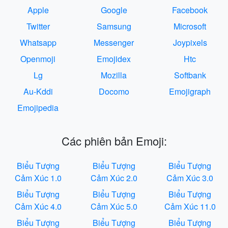
Apple
Google
Facebook
Twitter
Samsung
Microsoft
Whatsapp
Messenger
Joypixels
Openmoji
Emojidex
Htc
Lg
Mozilla
Softbank
Au-Kddi
Docomo
Emojigraph
Emojipedia
Các phiên bản Emoji:
Biểu Tượng
Biểu Tượng
Biểu Tượng
Cảm Xúc 1.0
Cảm Xúc 2.0
Cảm Xúc 3.0
Biểu Tượng
Biểu Tượng
Biểu Tượng
Cảm Xúc 4.0
Cảm Xúc 5.0
Cảm Xúc 11.0
Biểu Tượng
Biểu Tượng
Biểu Tượng