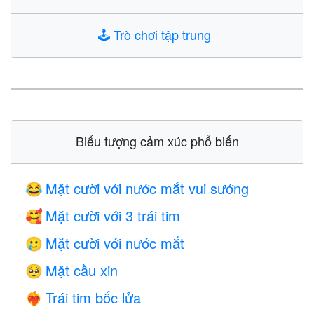
🕹️
Trò chơi tập trung
Biểu tượng cảm xúc phổ biến
Mặt cười với nước mắt vui sướng
😂
Mặt cười với 3 trái tim
🥰
Mặt cười với nước mắt
🥲
Mặt cầu xin
🥺
Trái tim bốc lửa
❤️‍🔥