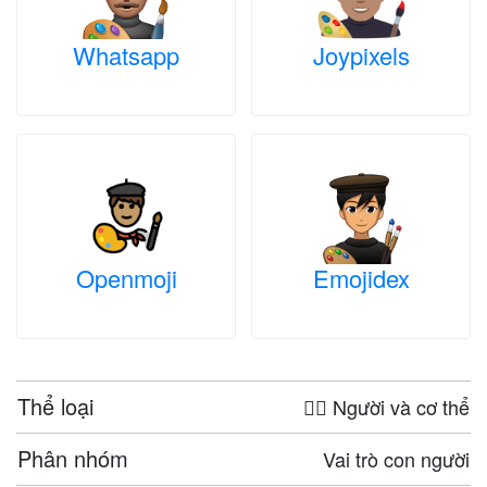
Whatsapp
Joypixels
Openmoji
Emojidex
Thể loại
🤦‍♀️ Người và cơ thể
Phân nhóm
Vai trò con người