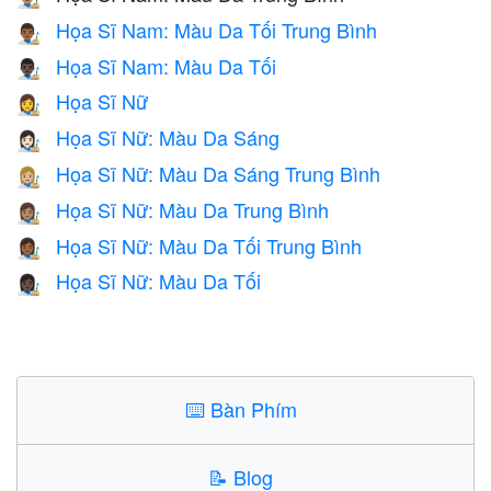
Họa Sĩ Nam: Màu Da Tối Trung Bình
👨🏾‍🎨
Họa Sĩ Nam: Màu Da Tối
👨🏿‍🎨
Họa Sĩ Nữ
👩‍🎨
Họa Sĩ Nữ: Màu Da Sáng
👩🏻‍🎨
Họa Sĩ Nữ: Màu Da Sáng Trung Bình
👩🏼‍🎨
Họa Sĩ Nữ: Màu Da Trung Bình
👩🏽‍🎨
Họa Sĩ Nữ: Màu Da Tối Trung Bình
👩🏾‍🎨
Họa Sĩ Nữ: Màu Da Tối
👩🏿‍🎨
⌨️
Bàn Phím
📝
Blog