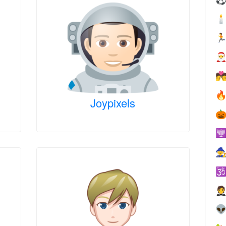





Joypixels





