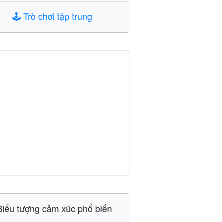
🕹️
Trò chơi tập trung
Biểu tượng cảm xúc phổ biến