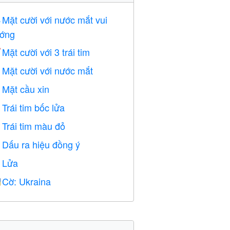
Mặt cười với nước mắt vui

ớng
Mặt cười với 3 trái tim

Mặt cười với nước mắt

Mặt cầu xin

Trái tim bốc lửa

Trái tim màu đỏ
️
Dấu ra hiệu đồng ý

Lửa

Cờ: Ukraina
