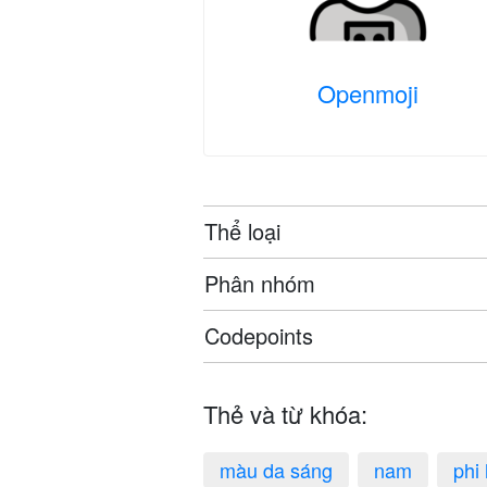
Openmoji
Thể loại
Phân nhóm
Codepoints
Thẻ và từ khóa:
màu da sáng
nam
phi