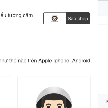
iểu tượng cảm
Sao chép
như thế nào trên Apple Iphone, Android