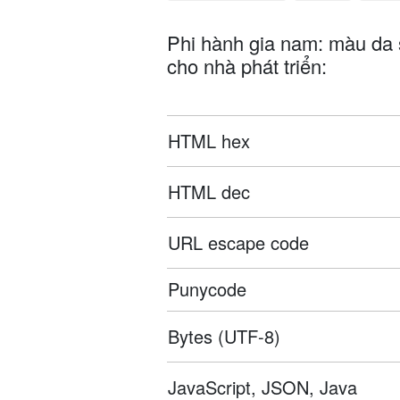
Phi hành gia nam: màu da 
cho nhà phát triển:
HTML hex
HTML dec
URL escape code
Punycode
Bytes (UTF-8)
JavaScript, JSON, Java