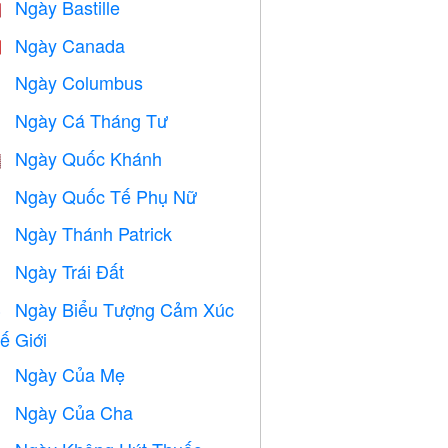
Ngày Bastille

Ngày Canada

Ngày Columbus
️
Ngày Cá Tháng Tư
️
Ngày Quốc Khánh

Ngày Quốc Tế Phụ Nữ

Ngày Thánh Patrick
️
Ngày Trái Đất
️
Ngày Biểu Tượng Cảm Xúc

ế Giới
Ngày Của Mẹ

Ngày Của Cha
