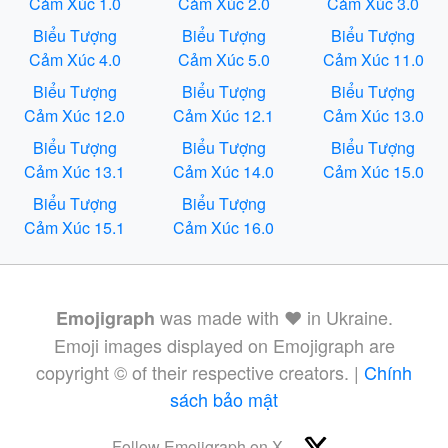
Cảm Xúc 1.0
Cảm Xúc 2.0
Cảm Xúc 3.0
Biểu Tượng
Biểu Tượng
Biểu Tượng
Cảm Xúc 4.0
Cảm Xúc 5.0
Cảm Xúc 11.0
Biểu Tượng
Biểu Tượng
Biểu Tượng
Cảm Xúc 12.0
Cảm Xúc 12.1
Cảm Xúc 13.0
Biểu Tượng
Biểu Tượng
Biểu Tượng
Cảm Xúc 13.1
Cảm Xúc 14.0
Cảm Xúc 15.0
Biểu Tượng
Biểu Tượng
Cảm Xúc 15.1
Cảm Xúc 16.0
was made with ❤️ in Ukraine.
Emojigraph
Emoji images displayed on Emojigraph are
copyright © of their respective creators. |
Chính
sách bảo mật
Follow Emojigraph on X -