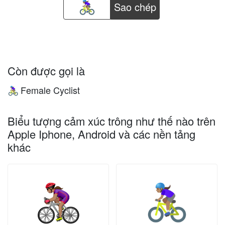
Sao chép
Còn được gọi là
Female Cyclist
🚴🏽‍♀️
Biểu tượng cảm xúc trông như thế nào trên
Apple Iphone, Android và các nền tảng
khác