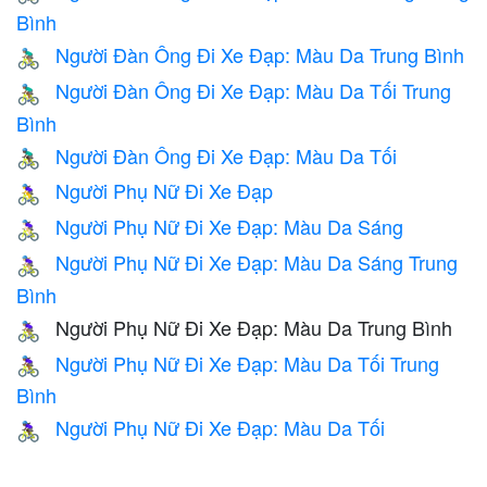
Bình
Người Đàn Ông Đi Xe Đạp: Màu Da Trung Bình
🚴🏽‍♂️
Người Đàn Ông Đi Xe Đạp: Màu Da Tối Trung
🚴🏾‍♂️
Bình
Người Đàn Ông Đi Xe Đạp: Màu Da Tối
🚴🏿‍♂️
Người Phụ Nữ Đi Xe Đạp
🚴‍♀️
Người Phụ Nữ Đi Xe Đạp: Màu Da Sáng
🚴🏻‍♀️
Người Phụ Nữ Đi Xe Đạp: Màu Da Sáng Trung
🚴🏼‍♀️
Bình
Người Phụ Nữ Đi Xe Đạp: Màu Da Trung Bình
🚴🏽‍♀️
Người Phụ Nữ Đi Xe Đạp: Màu Da Tối Trung
🚴🏾‍♀️
Bình
Người Phụ Nữ Đi Xe Đạp: Màu Da Tối
🚴🏿‍♀️