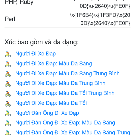
PHP, Ruby
0D}\u{2640}\u{FE0F}
\x{1F6B4}\x{1F3FD}\x{20
Perl
0D}\x{2640}\x{FE0F}
Xúc bao gồm và đa dạng:
Người Đi Xe Đạp
🚴
Người Đi Xe Đạp: Màu Da Sáng
🚴🏻
Người Đi Xe Đạp: Màu Da Sáng Trung Bình
🚴🏼
Người Đi Xe Đạp: Màu Da Trung Bình
🚴🏽
Người Đi Xe Đạp: Màu Da Tối Trung Bình
🚴🏾
Người Đi Xe Đạp: Màu Da Tối
🚴🏿
Người Đàn Ông Đi Xe Đạp
🚴‍♂️
Người Đàn Ông Đi Xe Đạp: Màu Da Sáng
🚴🏻‍♂️
Người Đàn Ông Đi Xe Đạp: Màu Da Sáng Trung
🚴🏼‍♂️