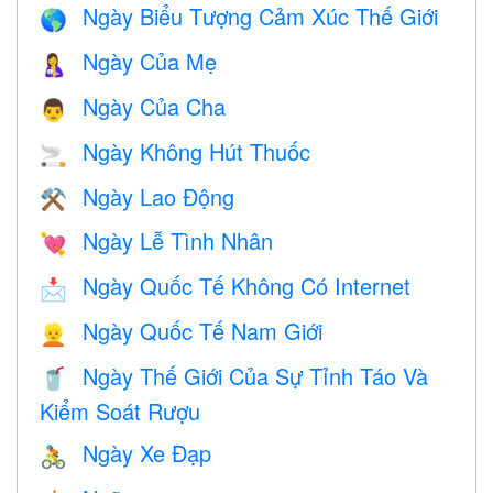
Ngày Biểu Tượng Cảm Xúc Thế Giới
🌎
Ngày Của Mẹ
🤱
Ngày Của Cha
👨
Ngày Không Hút Thuốc
🚬
Ngày Lao Động
⚒️
Ngày Lễ Tình Nhân
💘
Ngày Quốc Tế Không Có Internet
📩
Ngày Quốc Tế Nam Giới
👱
Ngày Thế Giới Của Sự Tỉnh Táo Và
🥤
Kiểm Soát Rượu
Ngày Xe Đạp
🚴