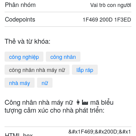
Phân nhóm
Vai trò con người
Codepoints
1F469 200D 1F3ED
Thẻ và từ khóa:
công nghiệp
công nhân
công nhân nhà máy nữ
lắp ráp
nhà máy
nữ
Công nhân nhà máy nữ 👩‍🏭 mã biểu
tượng cảm xúc cho nhà phát triển:
&#x1F469;&#x200D;&#x1
HTML hex