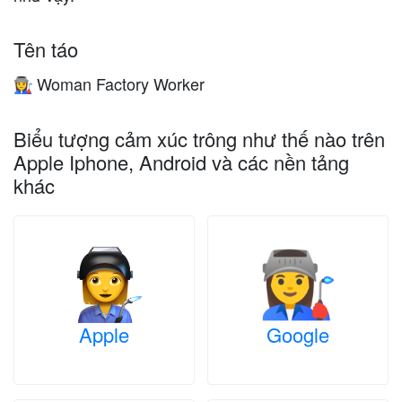
Tên táo
Woman Factory Worker
👩‍🏭
Biểu tượng cảm xúc trông như thế nào trên
Apple Iphone, Android và các nền tảng
khác
Apple
Google