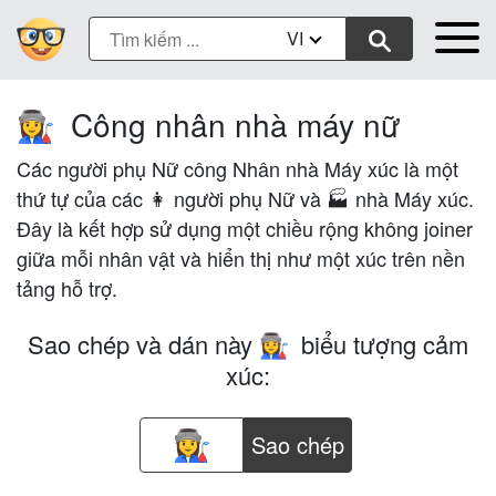
VI
Công nhân nhà máy nữ
👩‍🏭
Các người phụ Nữ công Nhân nhà Máy xúc là một
thứ tự của các 👩 người phụ Nữ và 🏭 nhà Máy xúc.
Đây là kết hợp sử dụng một chiều rộng không joiner
giữa mỗi nhân vật và hiển thị như một xúc trên nền
tảng hỗ trợ.
Sao chép và dán này
biểu tượng cảm
👩‍🏭
xúc:
Sao chép