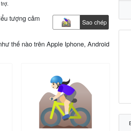
trợ.
iểu tượng cảm
Sao chép
như thế nào trên Apple Iphone, Android