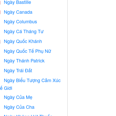
Ngày Bastille

Ngày Canada

Ngày Columbus
️
Ngày Cá Tháng Tư
️
Ngày Quốc Khánh

Ngày Quốc Tế Phụ Nữ

Ngày Thánh Patrick
️
Ngày Trái Đất
️
Ngày Biểu Tượng Cảm Xúc

ế Giới
Ngày Của Mẹ

Ngày Của Cha
