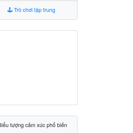
🕹️
Trò chơi tập trung
Biểu tượng cảm xúc phổ biến