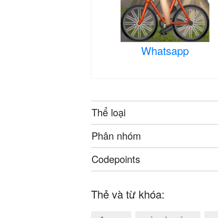
Whatsapp
Thể loại
Phân nhóm
Codepoints
Thẻ và từ khóa: