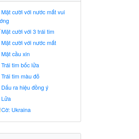
Mặt cười với nước mắt vui

ớng
Mặt cười với 3 trái tim

Mặt cười với nước mắt

Mặt cầu xin

Trái tim bốc lửa

Trái tim màu đỏ
️
Dấu ra hiệu đồng ý

Lửa

Cờ: Ukraina
