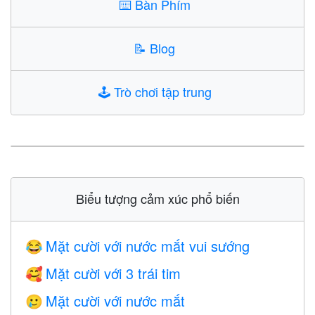
⌨️
Bàn Phím
📝
Blog
🕹️
Trò chơi tập trung
Biểu tượng cảm xúc phổ biến
Mặt cười với nước mắt vui sướng
😂
Mặt cười với 3 trái tim
🥰
Mặt cười với nước mắt
🥲