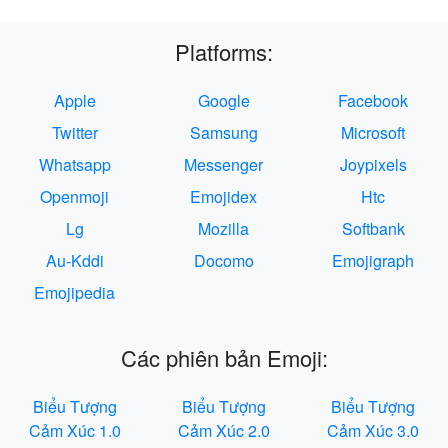
Platforms:
Apple
Google
Facebook
Twitter
Samsung
Microsoft
Whatsapp
Messenger
Joypixels
Openmoji
Emojidex
Htc
Lg
Mozilla
Softbank
Au-Kddi
Docomo
Emojigraph
Emojipedia
Các phiên bản Emoji:
Biểu Tượng
Biểu Tượng
Biểu Tượng
Cảm Xúc 1.0
Cảm Xúc 2.0
Cảm Xúc 3.0