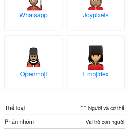
Whatsapp
Joypixels
Openmoji
Emojidex
Thể loại
🤦‍♀️ Người và cơ thể
Phân nhóm
Vai trò con người