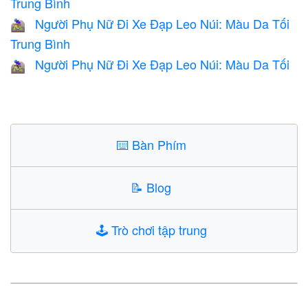
Trung Bình
Người Phụ Nữ Đi Xe Đạp Leo Núi: Màu Da Tối
🚵🏾‍♀️
Trung Bình
Người Phụ Nữ Đi Xe Đạp Leo Núi: Màu Da Tối
🚵🏿‍♀️
⌨️
Bàn Phím
📝
Blog
🕹️
Trò chơi tập trung