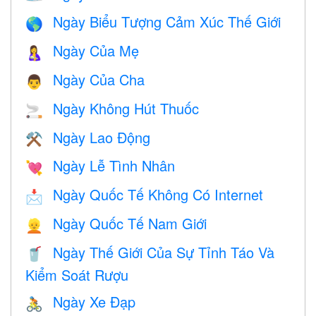
Ngày Biểu Tượng Cảm Xúc Thế Giới
🌎
Ngày Của Mẹ
🤱
Ngày Của Cha
👨
Ngày Không Hút Thuốc
🚬
Ngày Lao Động
⚒️
Ngày Lễ Tình Nhân
💘
Ngày Quốc Tế Không Có Internet
📩
Ngày Quốc Tế Nam Giới
👱
Ngày Thế Giới Của Sự Tỉnh Táo Và
🥤
Kiểm Soát Rượu
Ngày Xe Đạp
🚴