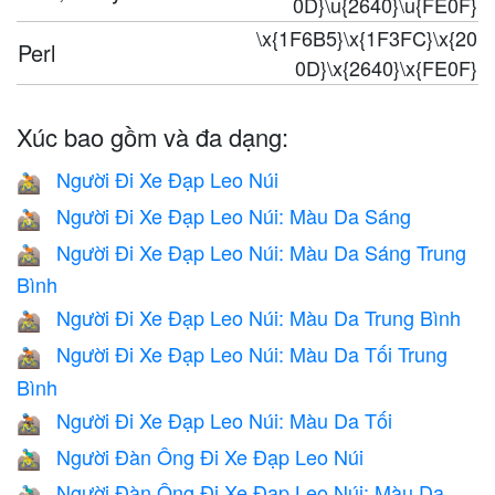
0D}\u{2640}\u{FE0F}
\x{1F6B5}\x{1F3FC}\x{20
Perl
0D}\x{2640}\x{FE0F}
Xúc bao gồm và đa dạng:
Người Đi Xe Đạp Leo Núi
🚵
Người Đi Xe Đạp Leo Núi: Màu Da Sáng
🚵🏻
Người Đi Xe Đạp Leo Núi: Màu Da Sáng Trung
🚵🏼
Bình
Người Đi Xe Đạp Leo Núi: Màu Da Trung Bình
🚵🏽
Người Đi Xe Đạp Leo Núi: Màu Da Tối Trung
🚵🏾
Bình
Người Đi Xe Đạp Leo Núi: Màu Da Tối
🚵🏿
Người Đàn Ông Đi Xe Đạp Leo Núi
🚵‍♂️
Người Đàn Ông Đi Xe Đạp Leo Núi: Màu Da