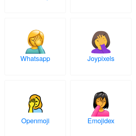
Whatsapp
Joypixels
Openmoji
Emojidex