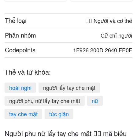
Thể loại
🤦‍♀️ Người và cơ thể
Phân nhóm
Cử chỉ người
Codepoints
1F926 200D 2640 FE0F
Thẻ và từ khóa:
hoài nghi
người lấy tay che mặt
người phụ nữ lấy tay che mặt
nữ
tay che mặt
tức giận
Người phụ nữ lấy tay che mặt 🤦‍♀️ mã biểu