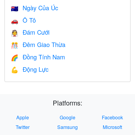
Ngày Của Úc
🇦🇺
Ô Tô
🚗
Đám Cưới
👰
Đêm Giao Thừa
🎊
Đồng Tính Nam
🌈
Động Lực
💪
Platforms:
Apple
Google
Facebook
Twitter
Samsung
Microsoft