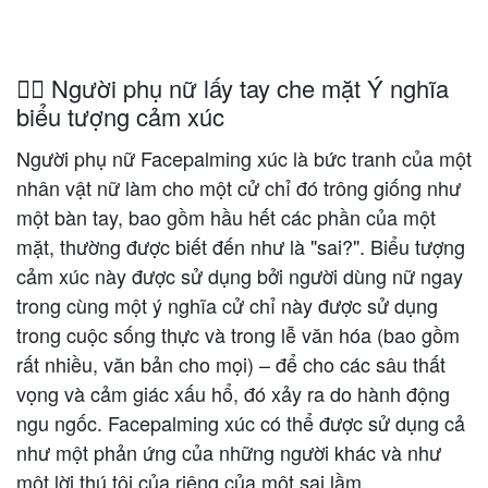
🤦‍♀️ Người phụ nữ lấy tay che mặt Ý nghĩa
biểu tượng cảm xúc
Người phụ nữ Facepalming xúc là bức tranh của một
nhân vật nữ làm cho một cử chỉ đó trông giống như
một bàn tay, bao gồm hầu hết các phần của một
mặt, thường được biết đến như là "sai?". Biểu tượng
cảm xúc này được sử dụng bởi người dùng nữ ngay
trong cùng một ý nghĩa cử chỉ này được sử dụng
trong cuộc sống thực và trong lễ văn hóa (bao gồm
rất nhiều, văn bản cho mọi) – để cho các sâu thất
vọng và cảm giác xấu hổ, đó xảy ra do hành động
ngu ngốc. Facepalming xúc có thể được sử dụng cả
như một phản ứng của những người khác và như
một lời thú tội của riêng của một sai lầm.