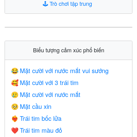
🕹️
Trò chơi tập trung
Biểu tượng cảm xúc phổ biến
Mặt cười với nước mắt vui sướng
😂
Mặt cười với 3 trái tim
🥰
Mặt cười với nước mắt
🥲
Mặt cầu xin
🥺
Trái tim bốc lửa
❤️‍🔥
Trái tim màu đỏ
❤️