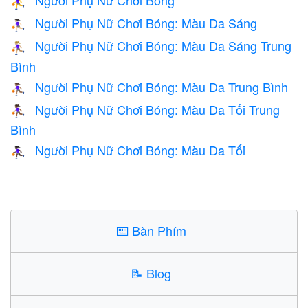
Người Phụ Nữ Chơi Bóng
⛹️‍♀️
Người Phụ Nữ Chơi Bóng: Màu Da Sáng
⛹🏻‍♀️
Người Phụ Nữ Chơi Bóng: Màu Da Sáng Trung
⛹🏼‍♀️
Bình
Người Phụ Nữ Chơi Bóng: Màu Da Trung Bình
⛹🏽‍♀️
Người Phụ Nữ Chơi Bóng: Màu Da Tối Trung
⛹🏾‍♀️
Bình
Người Phụ Nữ Chơi Bóng: Màu Da Tối
⛹🏿‍♀️
⌨️
Bàn Phím
📝
Blog