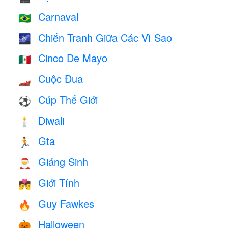
Carnaval
🇧🇷
Chiến Tranh Giữa Các Vì Sao
🌌
Cinco De Mayo
🇲🇽
Cuộc Đua
🏎
Cúp Thế Giới
⚽
Diwali
🕯
Gta
🏃
Giáng Sinh
🎅
Giới Tính
💏
Guy Fawkes
🔥
Halloween
🎃