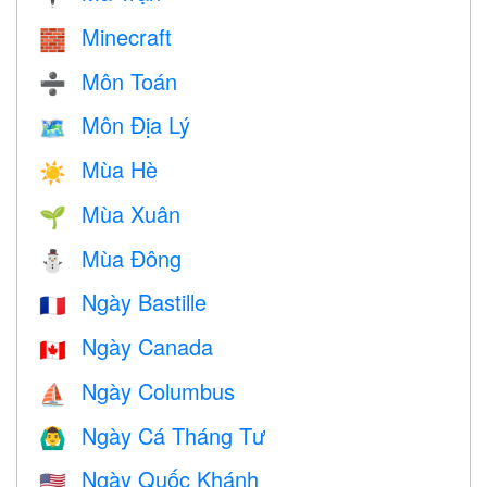
Minecraft
🧱
Môn Toán
➗
Môn Địa Lý
🗺
Mùa Hè
☀️
Mùa Xuân
🌱
Mùa Đông
⛄
Ngày Bastille
🇫🇷
Ngày Canada
🇨🇦
Ngày Columbus
⛵️
Ngày Cá Tháng Tư
🙆‍♂️
Ngày Quốc Khánh
🇺🇸