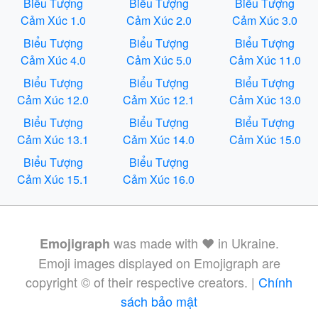
Biểu Tượng
Biểu Tượng
Biểu Tượng
Cảm Xúc 1.0
Cảm Xúc 2.0
Cảm Xúc 3.0
Biểu Tượng
Biểu Tượng
Biểu Tượng
Cảm Xúc 4.0
Cảm Xúc 5.0
Cảm Xúc 11.0
Biểu Tượng
Biểu Tượng
Biểu Tượng
Cảm Xúc 12.0
Cảm Xúc 12.1
Cảm Xúc 13.0
Biểu Tượng
Biểu Tượng
Biểu Tượng
Cảm Xúc 13.1
Cảm Xúc 14.0
Cảm Xúc 15.0
Biểu Tượng
Biểu Tượng
Cảm Xúc 15.1
Cảm Xúc 16.0
was made with ❤️ in Ukraine.
Emojigraph
Emoji images displayed on Emojigraph are
copyright © of their respective creators. |
Chính
sách bảo mật