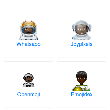
Whatsapp
Joypixels
Openmoji
Emojidex