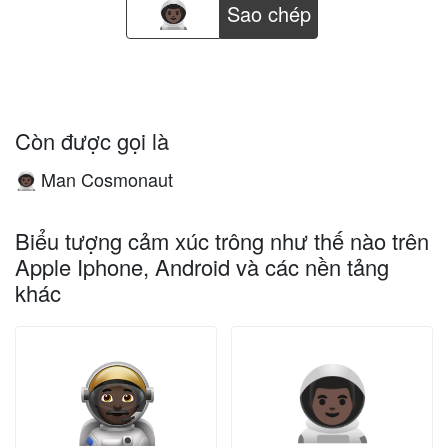
Sao chép
Còn được gọi là
Man Cosmonaut
👨🏿‍🚀
Biểu tượng cảm xúc trông như thế nào trên
Apple Iphone, Android và các nền tảng
khác