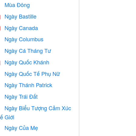
Mùa Đông
⛄
Ngày Bastille

Ngày Canada

Ngày Columbus
️
Ngày Cá Tháng Tư
️
Ngày Quốc Khánh

Ngày Quốc Tế Phụ Nữ

Ngày Thánh Patrick
️
Ngày Trái Đất
️
Ngày Biểu Tượng Cảm Xúc

ế Giới
Ngày Của Mẹ
