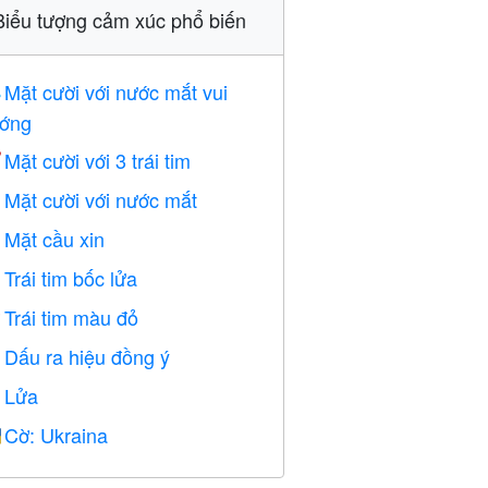
Biểu tượng cảm xúc phổ biến
Mặt cười với nước mắt vui

ớng
Mặt cười với 3 trái tim

Mặt cười với nước mắt

Mặt cầu xin

Trái tim bốc lửa

Trái tim màu đỏ
️
Dấu ra hiệu đồng ý

Lửa

Cờ: Ukraina
