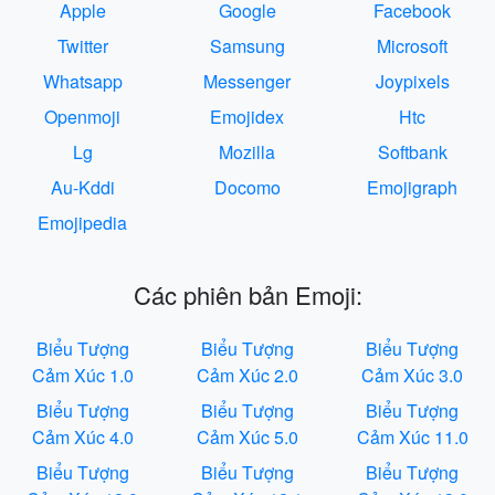
Apple
Google
Facebook
Twitter
Samsung
Microsoft
Whatsapp
Messenger
Joypixels
Openmoji
Emojidex
Htc
Lg
Mozilla
Softbank
Au-Kddi
Docomo
Emojigraph
Emojipedia
Các phiên bản Emoji:
Biểu Tượng
Biểu Tượng
Biểu Tượng
Cảm Xúc 1.0
Cảm Xúc 2.0
Cảm Xúc 3.0
Biểu Tượng
Biểu Tượng
Biểu Tượng
Cảm Xúc 4.0
Cảm Xúc 5.0
Cảm Xúc 11.0
Biểu Tượng
Biểu Tượng
Biểu Tượng