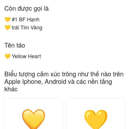
Còn được gọi là
#1 BF Hạnh
💛
trái Tim Vàng
💛
Tên táo
Yellow Heart
💛
Biểu tượng cảm xúc trông như thế nào trên
Apple Iphone, Android và các nền tảng
khác