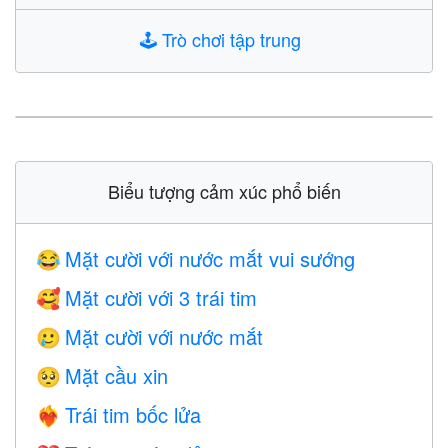
🕹️
Trò chơi tập trung
Biểu tượng cảm xúc phổ biến
Mặt cười với nước mắt vui sướng
😂
Mặt cười với 3 trái tim
🥰
Mặt cười với nước mắt
🥲
Mặt cầu xin
🥺
Trái tim bốc lửa
❤️‍🔥