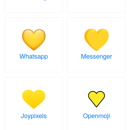
Whatsapp
Messenger
Joypixels
Openmoji