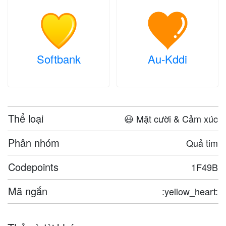
Softbank
Au-Kddi
Thể loại
😃 Mặt cười & Cảm xúc
Phân nhóm
Quả tim
Codepoints
1F49B
Mã ngắn
:yellow_heart: