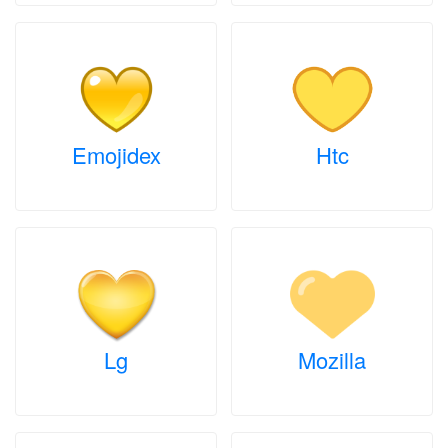
Emojidex
Htc
Lg
Mozilla