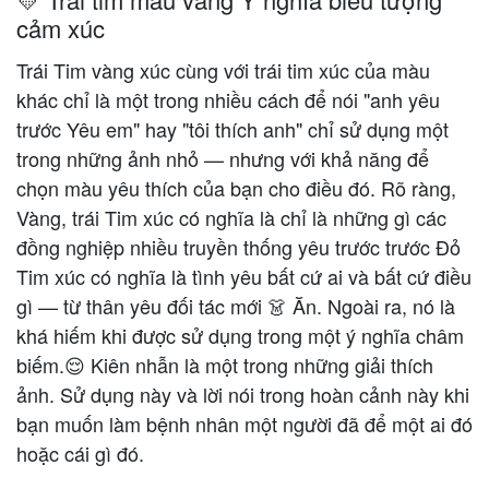
cảm xúc
Trái Tim vàng xúc cùng với trái tim xúc của màu
khác chỉ là một trong nhiều cách để nói "anh yêu
trước Yêu em" hay "tôi thích anh" chỉ sử dụng một
trong những ảnh nhỏ — nhưng với khả năng để
chọn màu yêu thích của bạn cho điều đó. Rõ ràng,
Vàng, trái Tim xúc có nghĩa là chỉ là những gì các
đồng nghiệp nhiều truyền thống yêu trước trước Đỏ
Tim xúc có nghĩa là tình yêu bất cứ ai và bất cứ điều
gì — từ thân yêu đối tác mới 👗 Ăn. Ngoài ra, nó là
khá hiếm khi được sử dụng trong một ý nghĩa châm
biếm.😌 Kiên nhẫn là một trong những giải thích
ảnh. Sử dụng này và lời nói trong hoàn cảnh này khi
bạn muốn làm bệnh nhân một người đã để một ai đó
hoặc cái gì đó.