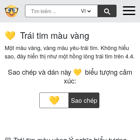
VI
Trái tim màu vàng
💛
Một màu vàng, vàng màu yêu-trái tim. Không hiểu
sao, đây hiển thị như một hồng lông trái tim trên 4.4.
Sao chép và dán này
biểu tượng cảm
💛
xúc:
Sao chép
💛 Trái tim màu vàng Ý nghĩa biểu tượng