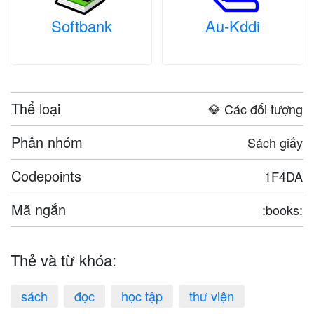
Softbank
Au-Kddi
Thể loại
💎 Các đối tượng
Phân nhóm
Sách giấy
Codepoints
1F4DA
Mã ngắn
:books:
Thẻ và từ khóa:
sách
đọc
học tập
thư viện