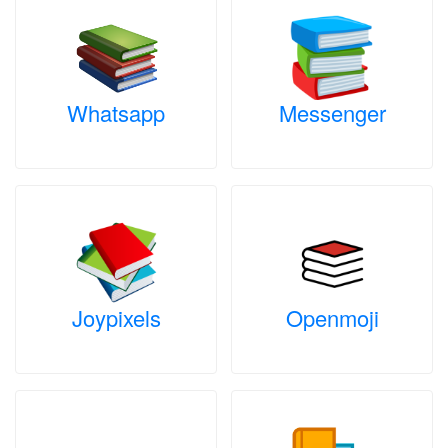
Whatsapp
Messenger
Joypixels
Openmoji