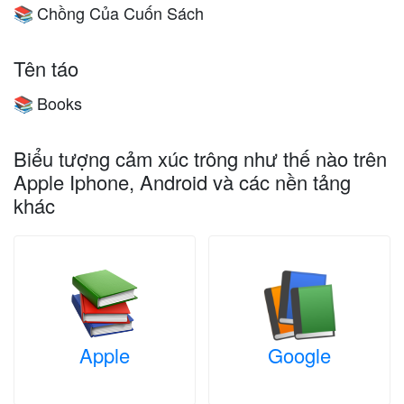
Chồng Của Cuốn Sách
📚
Tên táo
Books
📚
Biểu tượng cảm xúc trông như thế nào trên
Apple Iphone, Android và các nền tảng
khác
Apple
Google