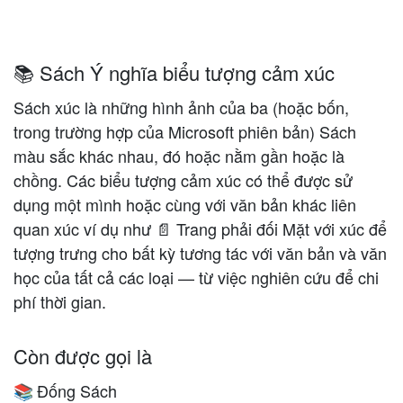
📚 Sách Ý nghĩa biểu tượng cảm xúc
Sách xúc là những hình ảnh của ba (hoặc bốn,
trong trường hợp của Microsoft phiên bản) Sách
màu sắc khác nhau, đó hoặc nằm gần hoặc là
chồng. Các biểu tượng cảm xúc có thể được sử
dụng một mình hoặc cùng với văn bản khác liên
quan xúc ví dụ như 📄 Trang phải đối Mặt với xúc để
tượng trưng cho bất kỳ tương tác với văn bản và văn
học của tất cả các loại — từ việc nghiên cứu để chi
phí thời gian.
Còn được gọi là
Đống Sách
📚