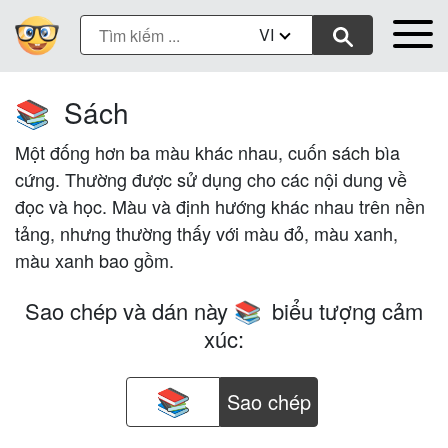
VI
Sách
📚
Một đống hơn ba màu khác nhau, cuốn sách bìa
cứng. Thường được sử dụng cho các nội dung về
đọc và học. Màu và định hướng khác nhau trên nền
tảng, nhưng thường thấy với màu đỏ, màu xanh,
màu xanh bao gồm.
Sao chép và dán này
biểu tượng cảm
📚
xúc:
Sao chép