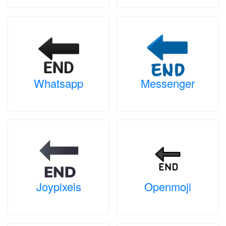
Whatsapp
Messenger
Joypixels
Openmoji