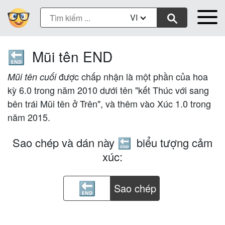
VI
Mũi tên END
🔚
được chấp nhận là một phần của hoa
Mũi tên cuối
kỳ 6.0 trong năm 2010 dưới tên "kết Thúc với sang
bên trái Mũi tên ở Trên", và thêm vào Xúc 1.0 trong
năm 2015.
Sao chép và dán này
biểu tượng cảm
🔚
xúc:
Sao chép