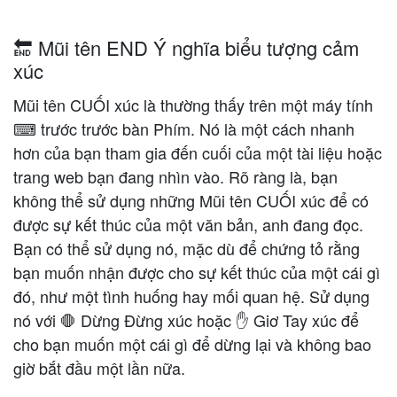
🔚 Mũi tên END Ý nghĩa biểu tượng cảm
xúc
Mũi tên CUỐI xúc là thường thấy trên một máy tính
⌨ trước trước bàn Phím. Nó là một cách nhanh
hơn của bạn tham gia đến cuối của một tài liệu hoặc
trang web bạn đang nhìn vào. Rõ ràng là, bạn
không thể sử dụng những Mũi tên CUỐI xúc để có
được sự kết thúc của một văn bản, anh đang đọc.
Bạn có thể sử dụng nó, mặc dù để chứng tỏ rằng
bạn muốn nhận được cho sự kết thúc của một cái gì
đó, như một tình huống hay mối quan hệ. Sử dụng
nó với 🛑 Dừng Đừng xúc hoặc ✋ Giơ Tay xúc để
cho bạn muốn một cái gì để dừng lại và không bao
giờ bắt đầu một lần nữa.