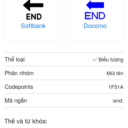
Softbank
Docomo
Thể loại
✅ Biểu tượng
Phân nhóm
Mũi tên
Codepoints
1F51A
Mã ngắn
:end:
Thẻ và từ khóa: