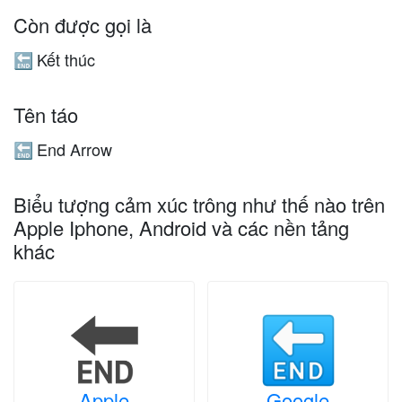
Còn được gọi là
Kết thúc
🔚
Tên táo
End Arrow
🔚
Biểu tượng cảm xúc trông như thế nào trên
Apple Iphone, Android và các nền tảng
khác
Apple
Google