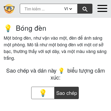
VI
Bóng đèn
💡
Một bóng đèn, như vặn vào một, đèn để ánh sáng
một phòng. Mô tả như một bóng đèn với một cơ sở
bạc, thường thấy với sợi dây, và một màu vàng sáng
trắng.
Sao chép và dán này
biểu tượng cảm
💡
xúc:
Sao chép