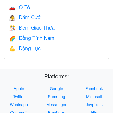
Ô Tô
🚗
Đám Cưới
👰
Đêm Giao Thừa
🎊
Đồng Tính Nam
🌈
Động Lực
💪
Platforms:
Apple
Google
Facebook
Twitter
Samsung
Microsoft
Whatsapp
Messenger
Joypixels
Openmoji
Emojidex
Htc