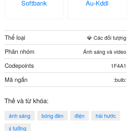
Softbank
Au-Kddi
Thể loại
💎 Các đối tượng
Phân nhóm
Ánh sáng và video
Codepoints
1F4A1
Mã ngắn
:bulb:
Thẻ và từ khóa:
ánh sáng
bóng đèn
điện
hài hước
ý tưởng