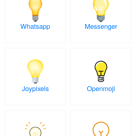
Whatsapp
Messenger
Joypixels
Openmoji