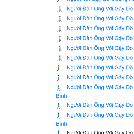
Người Đàn Ông Với Gậy Dò
👨‍🦯
Người Đàn Ông Với Gậy Dò
👨🏻‍🦯
Người Đàn Ông Với Gậy Dò
👨🏼‍🦯
Người Đàn Ông Với Gậy Dò
👨🏽‍🦯
Người Đàn Ông Với Gậy Dò 
👨🏾‍🦯
Người Đàn Ông Với Gậy Dò
👨🏿‍🦯
Người Đàn Ông Với Gậy Dò
👨‍🦯‍➡️
Người Đàn Ông Với Gậy Dò
👨🏻‍🦯‍➡️
Người Đàn Ông Với Gậy Dò
👨🏼‍🦯‍➡️
Bình
Người Đàn Ông Với Gậy Dò
👨🏽‍🦯‍➡️
Người Đàn Ông Với Gậy Dò
👨🏾‍🦯‍➡️
Bình
Người Đàn Ông Với Gậy Dò
👨🏿‍🦯‍➡️