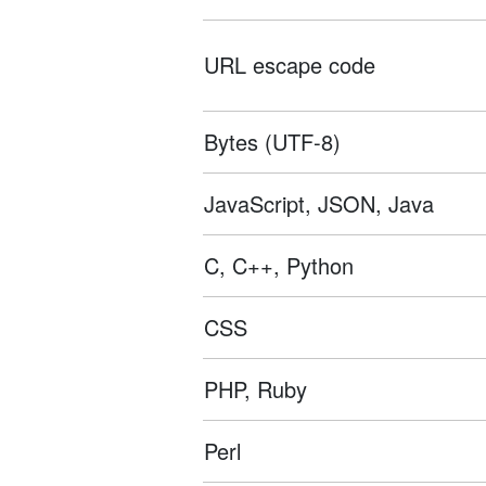
URL escape code
Bytes (UTF-8)
JavaScript, JSON, Java
C, C++, Python
CSS
PHP, Ruby
Perl