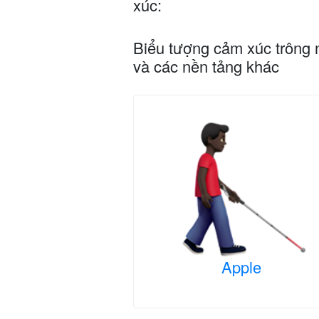
xúc:
Biểu tượng cảm xúc trông 
và các nền tảng khác
Apple