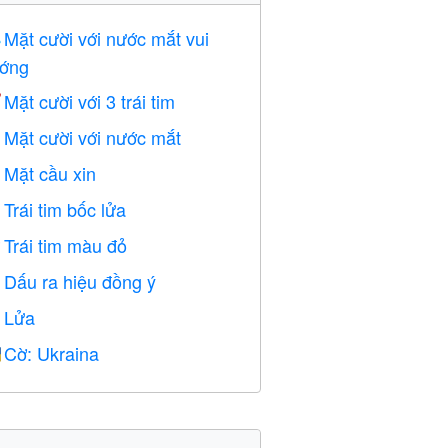
Mặt cười với nước mắt vui

ớng
Mặt cười với 3 trái tim

Mặt cười với nước mắt

Mặt cầu xin

Trái tim bốc lửa

Trái tim màu đỏ
️
Dấu ra hiệu đồng ý

Lửa

Cờ: Ukraina
