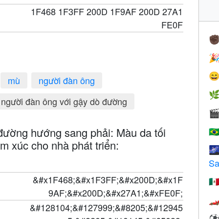
1F468 1F3FF 200D 1F9AF 200D 27A1
FE0F
✊


mù
người đàn ông

người đàn ông với gậy dò đường

đường hướng sang phải: Màu da tối
🇧
ảm xúc cho nhà phát triển:

Sa
&#x1F468;&#x1F3FF;&#x200D;&#x1F
🇲
9AF;&#x200D;&#x27A1;&#xFE0F;

&#128104;&#127999;&#8205;&#12945