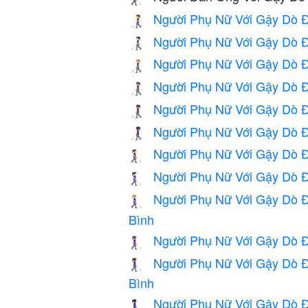
Người Phụ Nữ Với Gậy Dò 
👩‍🦯
Người Phụ Nữ Với Gậy Dò 
👩🏻‍🦯
Người Phụ Nữ Với Gậy Dò 
👩🏼‍🦯
Người Phụ Nữ Với Gậy Dò 
👩🏽‍🦯
Người Phụ Nữ Với Gậy Dò Đ
👩🏾‍🦯
Người Phụ Nữ Với Gậy Dò 
👩🏿‍🦯
Người Phụ Nữ Với Gậy Dò 
👩‍🦯‍➡️
Người Phụ Nữ Với Gậy Dò 
👩🏻‍🦯‍➡️
Người Phụ Nữ Với Gậy Dò 
👩🏼‍🦯‍➡️
Bình
Người Phụ Nữ Với Gậy Dò 
👩🏽‍🦯‍➡️
Người Phụ Nữ Với Gậy Dò 
👩🏾‍🦯‍➡️
Bình
Người Phụ Nữ Với Gậy Dò 
👩🏿‍🦯‍➡️