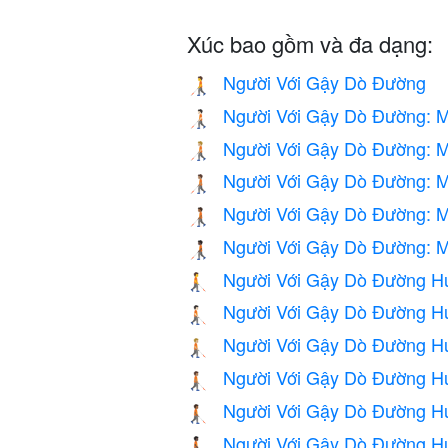
Xúc bao gồm và đa dạng:
Người Với Gậy Dò Đường
🧑‍🦯
Người Với Gậy Dò Đường: 
🧑🏻‍🦯
Người Với Gậy Dò Đường: 
🧑🏼‍🦯
Người Với Gậy Dò Đường: M
🧑🏽‍🦯
Người Với Gậy Dò Đường: M
🧑🏾‍🦯
Người Với Gậy Dò Đường: M
🧑🏿‍🦯
Người Với Gậy Dò Đường H
🧑‍🦯‍➡️
Người Với Gậy Dò Đường H
🧑🏻‍🦯‍➡️
Người Với Gậy Dò Đường H
🧑🏼‍🦯‍➡️
Người Với Gậy Dò Đường H
🧑🏽‍🦯‍➡️
Người Với Gậy Dò Đường Hư
🧑🏾‍🦯‍➡️
Người Với Gậy Dò Đường H
🧑🏿‍🦯‍➡️