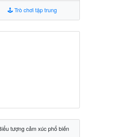
🕹️
Trò chơi tập trung
Biểu tượng cảm xúc phổ biến