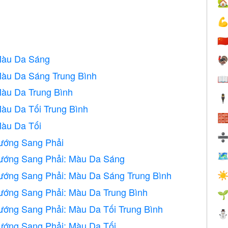


🇨
Màu Da Sáng

Màu Da Sáng Trung Bình

àu Da Trung Bình
🕴
àu Da Tối Trung Bình

àu Da Tối
ướng Sang Phải

ướng Sang Phải: Màu Da Sáng
ướng Sang Phải: Màu Da Sáng Trung Bình
☀
ướng Sang Phải: Màu Da Trung Bình

ớng Sang Phải: Màu Da Tối Trung Bình
ướng Sang Phải: Màu Da Tối