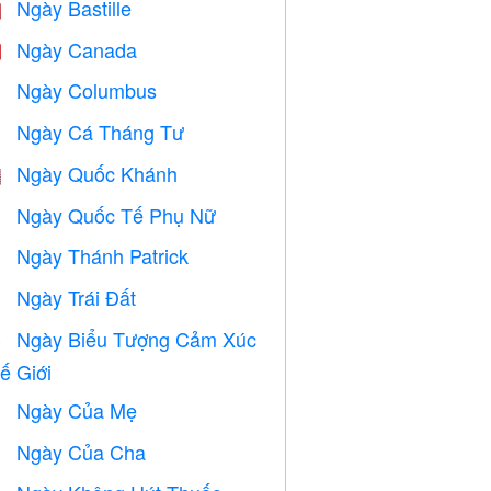
Ngày Bastille

Ngày Canada

Ngày Columbus
️
Ngày Cá Tháng Tư
️
Ngày Quốc Khánh

Ngày Quốc Tế Phụ Nữ

Ngày Thánh Patrick
️
Ngày Trái Đất
️
Ngày Biểu Tượng Cảm Xúc

ế Giới
Ngày Của Mẹ

Ngày Của Cha
