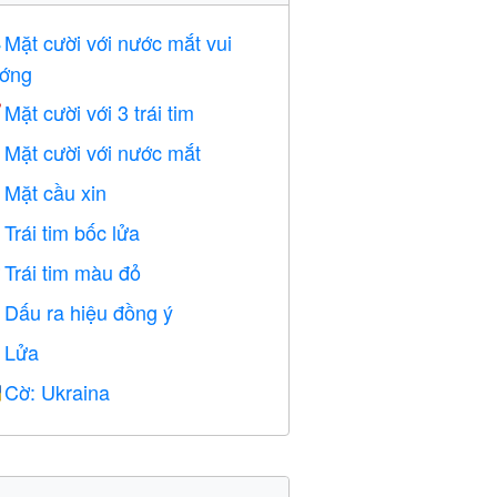
Mặt cười với nước mắt vui

ớng
Mặt cười với 3 trái tim

Mặt cười với nước mắt

Mặt cầu xin

Trái tim bốc lửa

Trái tim màu đỏ
️
Dấu ra hiệu đồng ý

Lửa

Cờ: Ukraina
