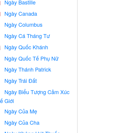
Ngày Bastille

Ngày Canada

Ngày Columbus
️
Ngày Cá Tháng Tư
️
Ngày Quốc Khánh

Ngày Quốc Tế Phụ Nữ

Ngày Thánh Patrick
️
Ngày Trái Đất
️
Ngày Biểu Tượng Cảm Xúc

ế Giới
Ngày Của Mẹ

Ngày Của Cha
