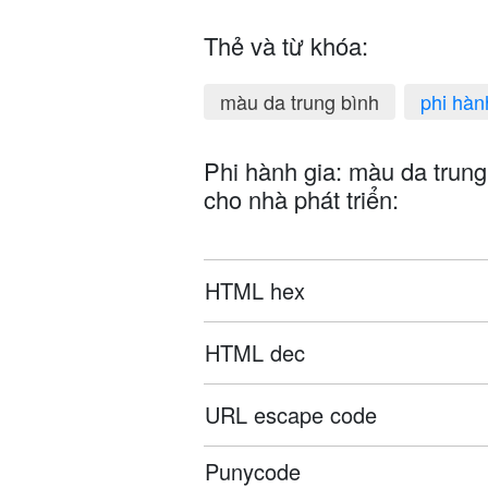
Thẻ và từ khóa:
màu da trung bình
phi hàn
Phi hành gia: màu da trun
cho nhà phát triển:
HTML hex
HTML dec
URL escape code
Punycode