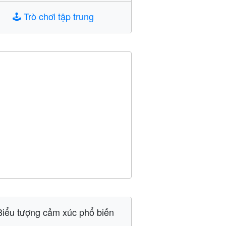
🕹️
Trò chơi tập trung
Biểu tượng cảm xúc phổ biến