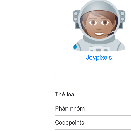
Joypixels
Thể loại
Phân nhóm
Codepoints