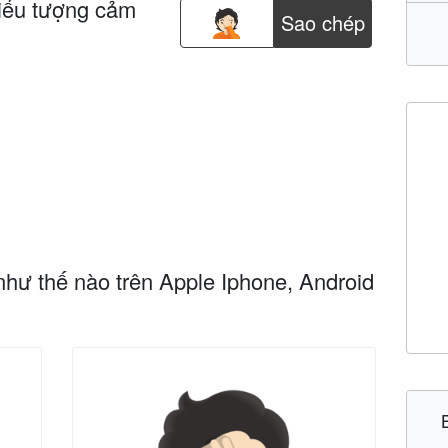
iểu tượng cảm
Sao chép
như thế nào trên Apple Iphone, Android