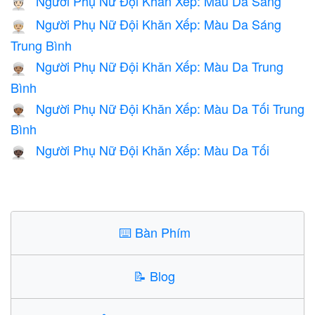
Người Phụ Nữ Đội Khăn Xếp: Màu Da Sáng
👳🏻‍♀️
Người Phụ Nữ Đội Khăn Xếp: Màu Da Sáng
👳🏼‍♀️
Trung Bình
Người Phụ Nữ Đội Khăn Xếp: Màu Da Trung
👳🏽‍♀️
Bình
Người Phụ Nữ Đội Khăn Xếp: Màu Da Tối Trung
👳🏾‍♀️
Bình
Người Phụ Nữ Đội Khăn Xếp: Màu Da Tối
👳🏿‍♀️
⌨️
Bàn Phím
📝
Blog