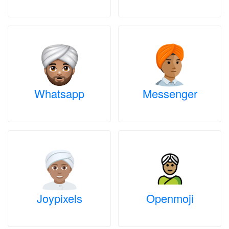
Whatsapp
Messenger
Joypixels
Openmoji