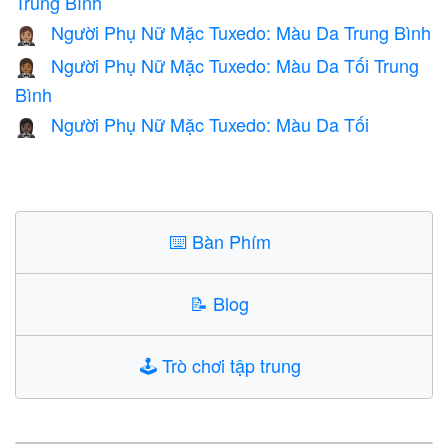
Trung Bình
Người Phụ Nữ Mặc Tuxedo: Màu Da Trung Bình
🤵🏽‍♀️
Người Phụ Nữ Mặc Tuxedo: Màu Da Tối Trung
🤵🏾‍♀️
Bình
Người Phụ Nữ Mặc Tuxedo: Màu Da Tối
🤵🏿‍♀️
⌨️
Bàn Phím
📝
Blog
🕹️
Trò chơi tập trung