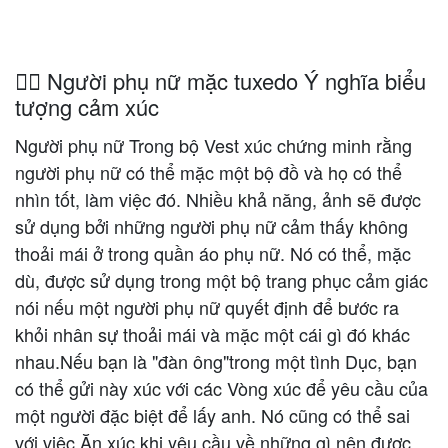
🤵‍♀️ Người phụ nữ mặc tuxedo Ý nghĩa biểu
tượng cảm xúc
Người phụ nữ Trong bộ Vest xúc chứng minh rằng
người phụ nữ có thể mặc một bộ đồ và họ có thể
nhìn tốt, làm việc đó. Nhiều khả năng, ảnh sẽ được
sử dụng bởi những người phụ nữ cảm thấy không
thoải mái ở trong quần áo phụ nữ. Nó có thể, mặc
dù, được sử dụng trong một bộ trang phục cảm giác
nói nếu một người phụ nữ quyết định để bước ra
khỏi nhân sự thoải mái và mặc một cái gì đó khác
nhau.Nếu bạn là "đàn ông"trong một tình Dục, bạn
có thể gửi này xúc với các Vòng xúc để yêu cầu của
một người đặc biệt để lấy anh. Nó cũng có thể sai
với việc Ăn xúc khi yêu cầu về những gì nên được