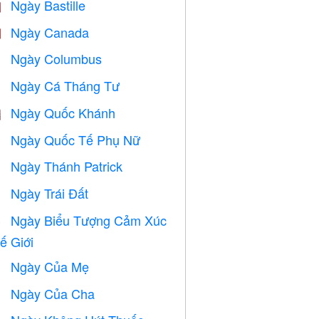
Ngày Bastille

Ngày Canada

Ngày Columbus
️
Ngày Cá Tháng Tư
️
Ngày Quốc Khánh

Ngày Quốc Tế Phụ Nữ

Ngày Thánh Patrick
️
Ngày Trái Đất
️
Ngày Biểu Tượng Cảm Xúc

ế Giới
Ngày Của Mẹ

Ngày Của Cha
