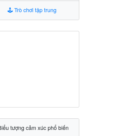
🕹️
Trò chơi tập trung
Biểu tượng cảm xúc phổ biến