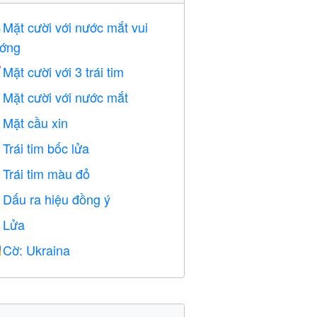
Mặt cười với nước mắt vui

ớng
Mặt cười với 3 trái tim

Mặt cười với nước mắt

Mặt cầu xin

Trái tim bốc lửa

Trái tim màu đỏ
️
Dấu ra hiệu đồng ý

Lửa

Cờ: Ukraina
