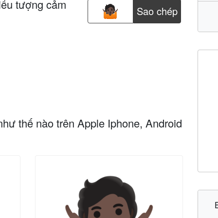
iểu tượng cảm
Sao chép
như thế nào trên Apple Iphone, Android