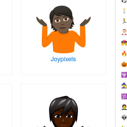





Joypixels





