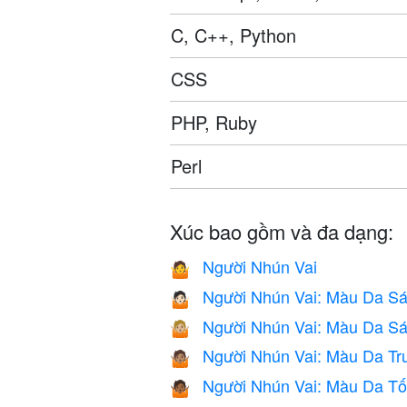
C, C++, Python
CSS
PHP, Ruby
Perl
Xúc bao gồm và đa dạng:
Người Nhún Vai
🤷
Người Nhún Vai: Màu Da S
🤷🏻
Người Nhún Vai: Màu Da Sá
🤷🏼
Người Nhún Vai: Màu Da Tr
🤷🏽
Người Nhún Vai: Màu Da Tố
🤷🏾