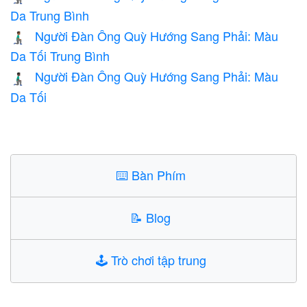
Da Trung Bình
Người Đàn Ông Quỳ Hướng Sang Phải: Màu
🧎🏾‍♂️‍➡️
Da Tối Trung Bình
Người Đàn Ông Quỳ Hướng Sang Phải: Màu
🧎🏿‍♂️‍➡️
Da Tối
⌨️
Bàn Phím
📝
Blog
🕹️
Trò chơi tập trung