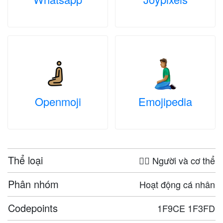
Openmoji
Emojipedia
Thể loại
🤦‍♀️ Người và cơ thể
Phân nhóm
Hoạt động cá nhân
Codepoints
1F9CE 1F3FD