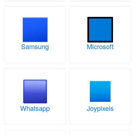
Samsung
Microsoft
Whatsapp
Joypixels