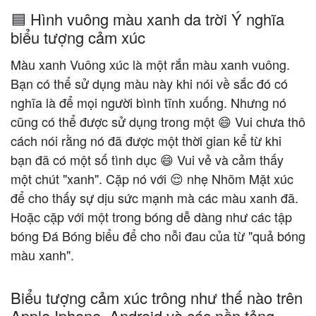
🟦 Hình vuông màu xanh da trời Ý nghĩa
biểu tượng cảm xúc
Màu xanh Vuông xúc là một rắn màu xanh vuông.
Bạn có thể sử dụng màu này khi nói về sắc đó có
nghĩa là để mọi người bình tĩnh xuống. Nhưng nó
cũng có thể được sử dụng trong một 😄 Vui chưa thô
cách nói rằng nó đã được một thời gian kể từ khi
bạn đã có một số tình dục 😄 Vui vẻ và cảm thấy
một chút "xanh". Cặp nó với 😌 nhẹ Nhõm Mặt xúc
để cho thấy sự dịu sức mạnh mà các màu xanh đã.
Hoặc cặp với một trong bóng dễ dàng như các tập
bóng Đá Bóng biểu để cho nỗi đau của từ "quả bóng
màu xanh".
Biểu tượng cảm xúc trông như thế nào trên
Apple Iphone, Android và các nền tảng