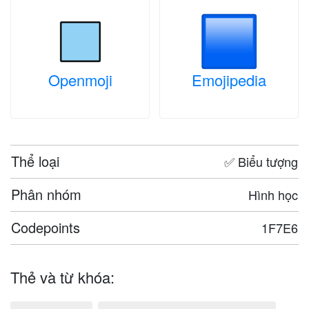
Openmoji
Emojipedia
Thể loại
✅ Biểu tượng
Phân nhóm
Hình học
Codepoints
1F7E6
Thẻ và từ khóa: