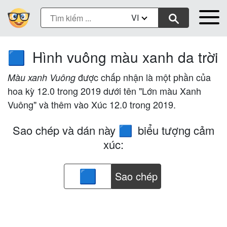
VI
Hình vuông màu xanh da trời
🟦
được chấp nhận là một phần của
Màu xanh Vuông
hoa kỳ 12.0 trong 2019 dưới tên "Lớn màu Xanh
Vuông" và thêm vào Xúc 12.0 trong 2019.
Sao chép và dán này
biểu tượng cảm
🟦
xúc:
Sao chép