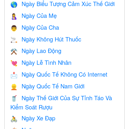
Ngày Biểu Tượng Cảm Xúc Thế Giới
🌎
Ngày Của Mẹ
🤱
Ngày Của Cha
👨
Ngày Không Hút Thuốc
🚬
Ngày Lao Động
⚒️
Ngày Lễ Tình Nhân
💘
Ngày Quốc Tế Không Có Internet
📩
Ngày Quốc Tế Nam Giới
👱
Ngày Thế Giới Của Sự Tỉnh Táo Và
🥤
Kiểm Soát Rượu
Ngày Xe Đạp
🚴