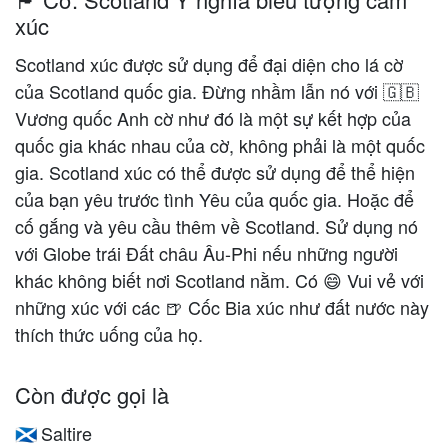
xúc
Scotland xúc được sử dụng để đại diện cho lá cờ
của Scotland quốc gia. Đừng nhầm lẫn nó với 🇬🇧
Vương quốc Anh cờ như đó là một sự kết hợp của
quốc gia khác nhau của cờ, không phải là một quốc
gia. Scotland xúc có thể được sử dụng để thể hiện
của bạn yêu trước tình Yêu của quốc gia. Hoặc để
cố gắng và yêu cầu thêm về Scotland. Sử dụng nó
với Globe trái Đất châu Âu-Phi nếu những người
khác không biết nơi Scotland nằm. Có 😄 Vui vẻ với
những xúc với các 🍺 Cốc Bia xúc như đất nước này
thích thức uống của họ.
Còn được gọi là
Saltire
🏴󠁧󠁢󠁳󠁣󠁴󠁿