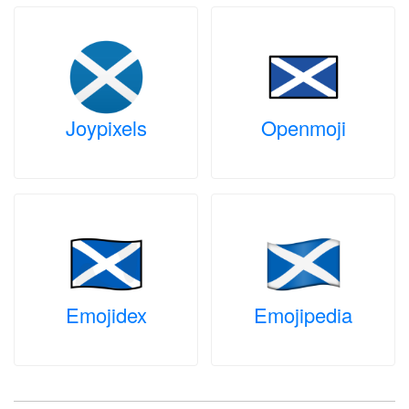
Joypixels
Openmoji
Emojidex
Emojipedia