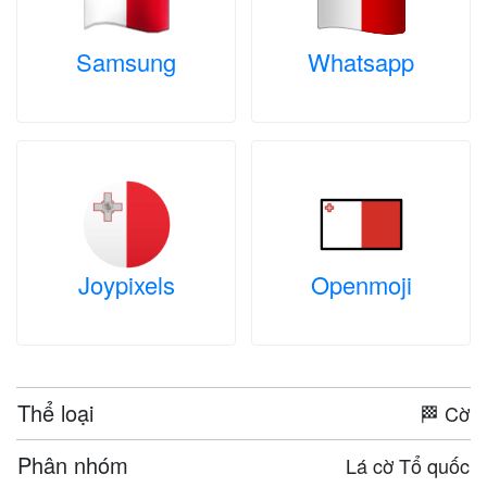
Samsung
Whatsapp
Joypixels
Openmoji
Thể loại
🏁 Cờ
Phân nhóm
Lá cờ Tổ quốc