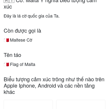
xúc
Đây là lá cờ quốc gia của Ta.
Còn được gọi là
Maltese Cờ
🇲🇹
Tên táo
Flag of Malta
🇲🇹
Biểu tượng cảm xúc trông như thế nào trên
Apple Iphone, Android và các nền tảng
khác