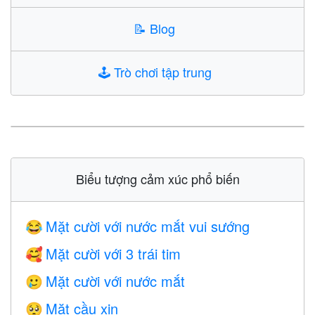
📝
Blog
🕹️
Trò chơi tập trung
Biểu tượng cảm xúc phổ biến
Mặt cười với nước mắt vui sướng
😂
Mặt cười với 3 trái tim
🥰
Mặt cười với nước mắt
🥲
Mặt cầu xin
🥺