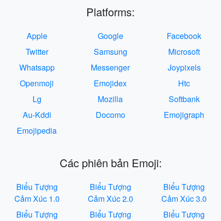
Platforms:
Apple
Google
Facebook
Twitter
Samsung
Microsoft
Whatsapp
Messenger
Joypixels
Openmoji
Emojidex
Htc
Lg
Mozilla
Softbank
Au-Kddi
Docomo
Emojigraph
Emojipedia
Các phiên bản Emoji:
Biểu Tượng
Biểu Tượng
Biểu Tượng
Cảm Xúc 1.0
Cảm Xúc 2.0
Cảm Xúc 3.0
Biểu Tượng
Biểu Tượng
Biểu Tượng