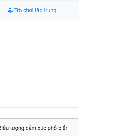
🕹️
Trò chơi tập trung
Biểu tượng cảm xúc phổ biến