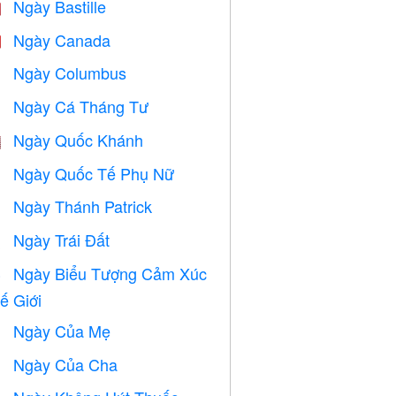
Ngày Bastille

Ngày Canada

Ngày Columbus
️
Ngày Cá Tháng Tư
️
Ngày Quốc Khánh

Ngày Quốc Tế Phụ Nữ

Ngày Thánh Patrick
️
Ngày Trái Đất
️
Ngày Biểu Tượng Cảm Xúc

ế Giới
Ngày Của Mẹ

Ngày Của Cha
