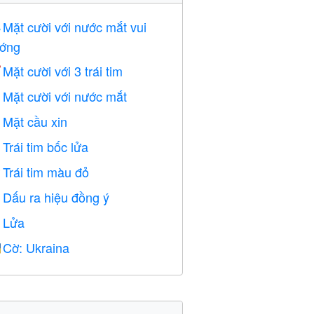
Mặt cười với nước mắt vui

ớng
Mặt cười với 3 trái tim

Mặt cười với nước mắt

Mặt cầu xin

Trái tim bốc lửa

Trái tim màu đỏ
️
Dấu ra hiệu đồng ý

Lửa

Cờ: Ukraina
