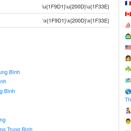
🇫
\u{1F9D1}\u{200D}\u{1F33E}
🇨
\x{1F9D1}\x{200D}\x{1F33E}
⛵
🙆‍♂
🇺

☘
ung Bình
🗺
ình
g Bình

Th

ng

g Trung Bình