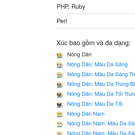
PHP, Ruby
Perl
Xúc bao gồm và đa dạng:
Nông Dân
🧑‍🌾
Nông Dân: Màu Da Sáng
🧑🏻‍🌾
Nông Dân: Màu Da Sáng Tr
🧑🏼‍🌾
Nông Dân: Màu Da Trung B
🧑🏽‍🌾
Nông Dân: Màu Da Tối Trun
🧑🏾‍🌾
Nông Dân: Màu Da Tối
🧑🏿‍🌾
Nông Dân Nam
👨‍🌾
Nông Dân Nam: Màu Da Sá
👨🏻‍🌾
Nông Dân Nam: Màu Da Sán
👨🏼‍🌾