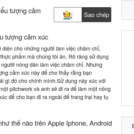
iểu tượng cảm
Sao chép
ểu tượng cảm xúc
i diện cho những người làm việc chăm chỉ,
c thực phẩm mà chúng tôi ăn. Rõ ràng sử dụng
t người nông dân làm việc chăm chỉ. Nhưng
ượng cảm xúc này để cho thấy rằng bạn
cái gì đó cho chính mình.Sử dụng này xúc với
 một pitchwork và anh sẽ đi ra để làm một nông
úc để cho bạn đi ra ngoài để trang trại hay tụ
như thế nào trên Apple Iphone, Android