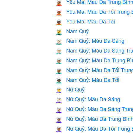
Yêu Ma: Màu Da Trung Bìn
🧝🏽
Yêu Ma: Màu Da Tối Trung 
🧝🏾
Yêu Ma: Màu Da Tối
🧝🏿
Nam Quỷ
🧝‍♂️
Nam Quỷ: Màu Da Sáng
🧝🏻‍♂️
Nam Quỷ: Màu Da Sáng Tru
🧝🏼‍♂️
Nam Quỷ: Màu Da Trung Bì
🧝🏽‍♂️
Nam Quỷ: Màu Da Tối Trun
🧝🏾‍♂️
Nam Quỷ: Màu Da Tối
🧝🏿‍♂️
Nữ Quỷ
🧝‍♀️
Nữ Quỷ: Màu Da Sáng
🧝🏻‍♀️
Nữ Quỷ: Màu Da Sáng Trun
🧝🏼‍♀️
Nữ Quỷ: Màu Da Trung Bìn
🧝🏽‍♀️
Nữ Quỷ: Màu Da Tối Trung 
🧝🏾‍♀️