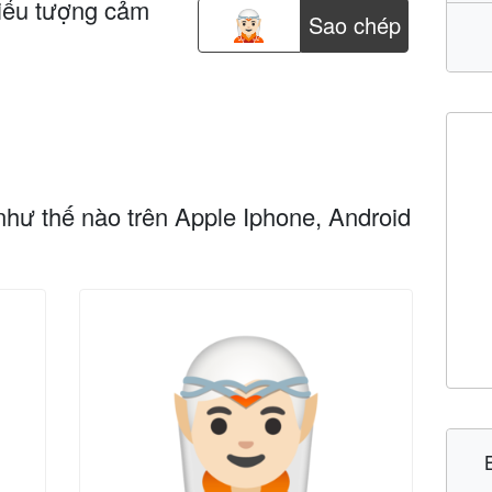
iểu tượng cảm
Sao chép
như thế nào trên Apple Iphone, Android