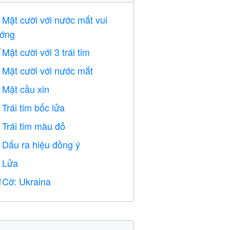
Mặt cười với nước mắt vui

ớng
Mặt cười với 3 trái tim

Mặt cười với nước mắt

Mặt cầu xin

Trái tim bốc lửa

Trái tim màu đỏ
️
Dấu ra hiệu đồng ý

Lửa

Cờ: Ukraina
