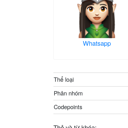
Whatsapp
Thể loại
Phân nhóm
Codepoints
Thẻ và từ khóa: