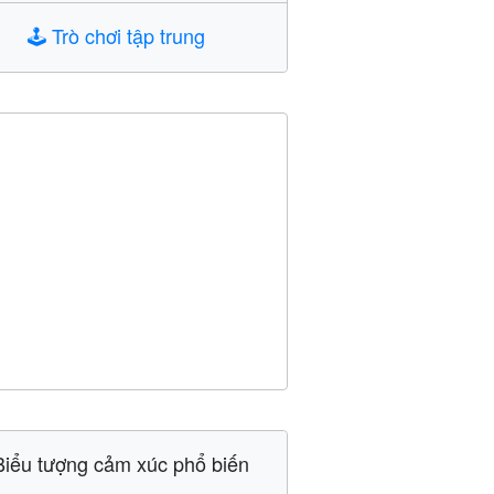
🕹️
Trò chơi tập trung
Biểu tượng cảm xúc phổ biến