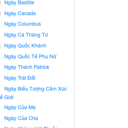
Ngày Bastille

Ngày Canada

Ngày Columbus
️
Ngày Cá Tháng Tư
️
Ngày Quốc Khánh

Ngày Quốc Tế Phụ Nữ

Ngày Thánh Patrick
️
Ngày Trái Đất
️
Ngày Biểu Tượng Cảm Xúc

ế Giới
Ngày Của Mẹ

Ngày Của Cha
