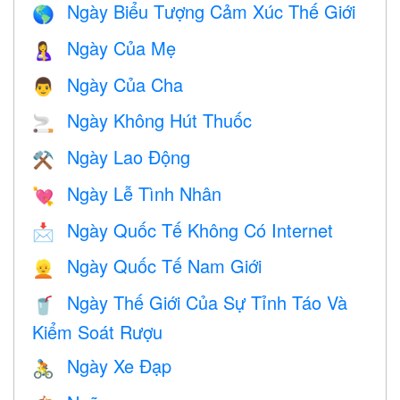
Ngày Biểu Tượng Cảm Xúc Thế Giới
🌎
Ngày Của Mẹ
🤱
Ngày Của Cha
👨
Ngày Không Hút Thuốc
🚬
Ngày Lao Động
⚒️
Ngày Lễ Tình Nhân
💘
Ngày Quốc Tế Không Có Internet
📩
Ngày Quốc Tế Nam Giới
👱
Ngày Thế Giới Của Sự Tỉnh Táo Và
🥤
Kiểm Soát Rượu
Ngày Xe Đạp
🚴