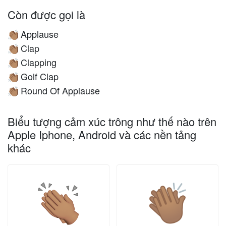
Còn được gọi là
Applause
👏🏽
Clap
👏🏽
Clapping
👏🏽
Golf Clap
👏🏽
Round Of Applause
👏🏽
Biểu tượng cảm xúc trông như thế nào trên
Apple Iphone, Android và các nền tảng
khác