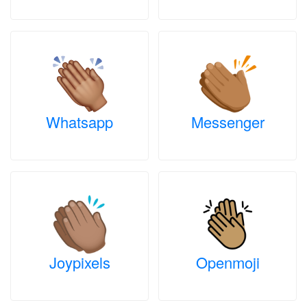
Whatsapp
Messenger
Joypixels
Openmoji