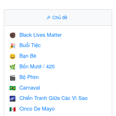
🎉
Chủ đề
Black Lives Matter
✊🏿
Buổi Tiệc
🎉
Bạn Bè
😄
Bốn Mươi / 420
🌿
Bộ Phim
🎬
Carnaval
🇧🇷
Chiến Tranh Giữa Các Vì Sao
🌌
Cinco De Mayo
🇲🇽