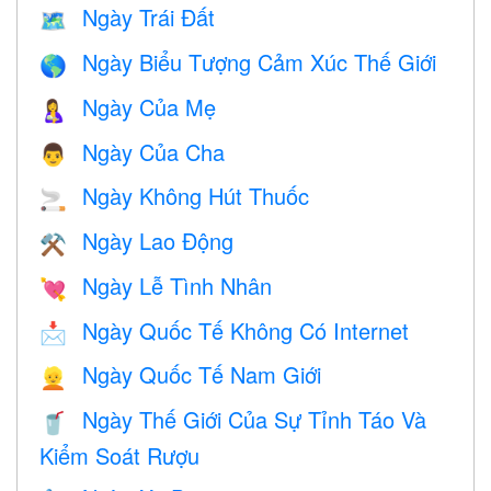
Ngày Trái Đất
🗺️
Ngày Biểu Tượng Cảm Xúc Thế Giới
🌎
Ngày Của Mẹ
🤱
Ngày Của Cha
👨
Ngày Không Hút Thuốc
🚬
Ngày Lao Động
⚒️
Ngày Lễ Tình Nhân
💘
Ngày Quốc Tế Không Có Internet
📩
Ngày Quốc Tế Nam Giới
👱
Ngày Thế Giới Của Sự Tỉnh Táo Và
🥤
Kiểm Soát Rượu