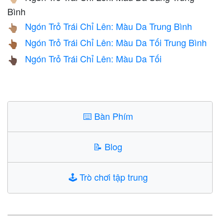
Bình
Ngón Trỏ Trái Chỉ Lên: Màu Da Trung Bình
👆🏽
Ngón Trỏ Trái Chỉ Lên: Màu Da Tối Trung Bình
👆🏾
Ngón Trỏ Trái Chỉ Lên: Màu Da Tối
👆🏿
⌨️
Bàn Phím
📝
Blog
🕹️
Trò chơi tập trung