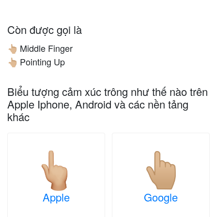
Còn được gọi là
Middle Finger
👆🏼
Pointing Up
👆🏼
Biểu tượng cảm xúc trông như thế nào trên
Apple Iphone, Android và các nền tảng
khác
Apple
Google