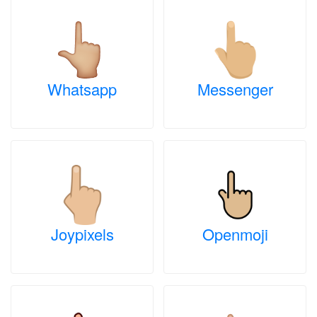
Whatsapp
Messenger
Joypixels
Openmoji