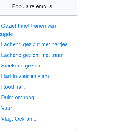
Populaire emoji's
Gezicht met tranen van

eugde
Lachend gezicht met hartjes

Lachend gezicht met traan

Smekend gezicht

Hart in vuur en vlam

Rood hart
️
Duim omhoog

Vuur

Vlag: Oekraïne
