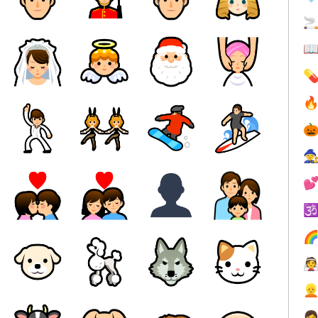











