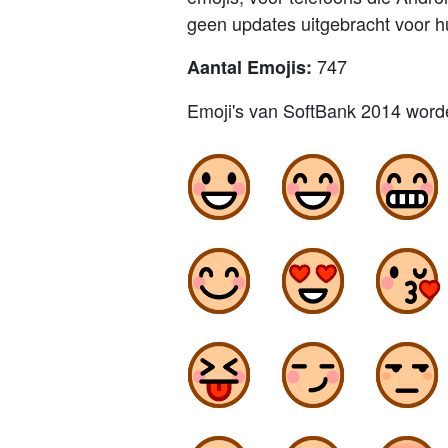
geen updates uitgebracht voor h
747
Aantal Emojis:
Emoji's van SoftBank 2014 word