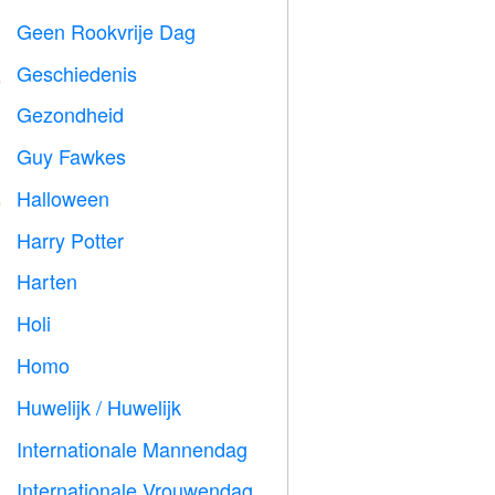
Geen Rookvrije Dag

Geschiedenis

Gezondheid

Guy Fawkes

Halloween

Harry Potter

Harten

Holi

Homo

Huwelijk / Huwelijk

Internationale Mannendag

Internationale Vrouwendag
