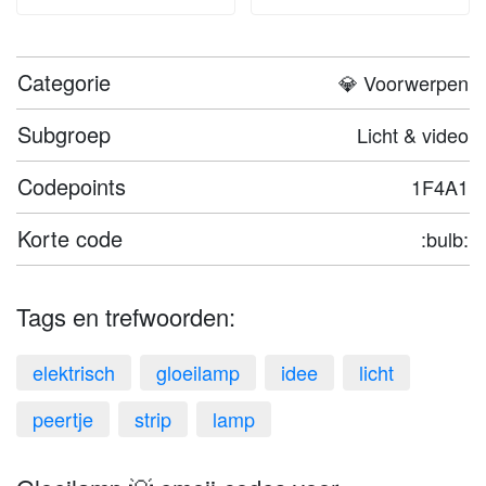
Categorie
💎 Voorwerpen
Subgroep
Licht & video
Codepoints
1F4A1
Korte code
:bulb:
Tags en trefwoorden:
elektrisch
gloeilamp
idee
licht
peertje
strip
lamp