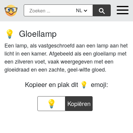
NL
Gloeilamp
💡
Een lamp, als vastgeschroefd aan een lamp aan het
licht in een kamer. Afgebeeld als een gloeilamp met
een zilveren voet, vaak weergegeven met een
gloeidraad en een zachte, geel-witte gloed.
Kopieer en plak dit
emoji:
💡
Kopiëren