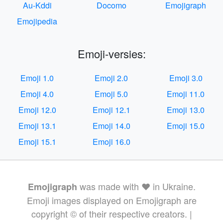
Au-Kddi
Docomo
Emojigraph
Emojipedia
Emoji-versies:
Emoji 1.0
Emoji 2.0
Emoji 3.0
Emoji 4.0
Emoji 5.0
Emoji 11.0
Emoji 12.0
Emoji 12.1
Emoji 13.0
Emoji 13.1
Emoji 14.0
Emoji 15.0
Emoji 15.1
Emoji 16.0
was made with ❤️ in Ukraine.
Emojigraph
Emoji images displayed on Emojigraph are
copyright © of their respective creators. |