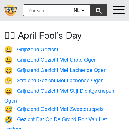
NL
🙆‍♂️ April Fool’s Day
Grijnzend Gezicht
😀
Grijnzend Gezicht Met Grote Ogen
😃
Grijnzend Gezicht Met Lachende Ogen
😄
Stralend Gezicht Met Lachende Ogen
😁
Grijnzend Gezicht Met Stijf Dichtgeknepen
😆
Ogen
Grijnzend Gezicht Met Zweetdruppels
😅
Gezicht Dat Op De Grond Rolt Van Het
🤣
Lachen