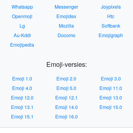
Whatsapp
Messenger
Joypixels
Openmoji
Emojidex
Htc
Lg
Mozilla
Softbank
Au-Kddi
Docomo
Emojigraph
Emojipedia
Emoji-versies:
Emoji 1.0
Emoji 2.0
Emoji 3.0
Emoji 4.0
Emoji 5.0
Emoji 11.0
Emoji 12.0
Emoji 12.1
Emoji 13.0
Emoji 13.1
Emoji 14.0
Emoji 15.0
Emoji 15.1
Emoji 16.0