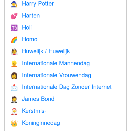
Harry Potter
🧙
Harten
💕
Holi
🕉
Homo
🌈
Huwelijk / Huwelijk
👰
Internationale Mannendag
👱
Internationale Vrouwendag
👩
Internationale Dag Zonder Internet
📩
James Bond
🤵
Kerstmis-
🎅
Koninginnedag
👑