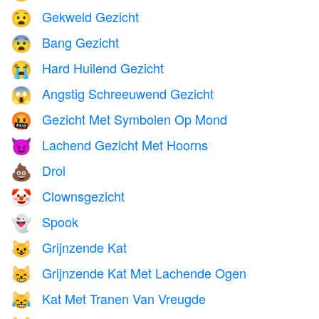
Gekweld Gezicht
😧
Bang Gezicht
😨
Hard Huilend Gezicht
😭
Angstig Schreeuwend Gezicht
😱
Gezicht Met Symbolen Op Mond
🤬
Lachend Gezicht Met Hoorns
😈
Drol
💩
Clownsgezicht
🤡
Spook
👻
Grijnzende Kat
😺
Grijnzende Kat Met Lachende Ogen
😸
Kat Met Tranen Van Vreugde
😹