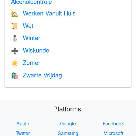
Alcoholcontrole
Werken Vanuit Huis
🏡
Wet
📜
Winter
⛄
Wiskunde
➗
Zomer
☀️
Zwarte Vrijdag
🛍
Platforms:
Apple
Google
Facebook
Twitter
Samsung
Microsoft