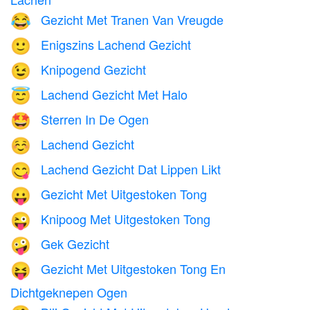
Gezicht Met Tranen Van Vreugde
😂
Enigszins Lachend Gezicht
🙂
Knipogend Gezicht
😉
Lachend Gezicht Met Halo
😇
Sterren In De Ogen
🤩
Lachend Gezicht
☺️
Lachend Gezicht Dat Lippen Likt
😋
Gezicht Met Uitgestoken Tong
😛
Knipoog Met Uitgestoken Tong
😜
Gek Gezicht
🤪
Gezicht Met Uitgestoken Tong En
😝
Dichtgeknepen Ogen