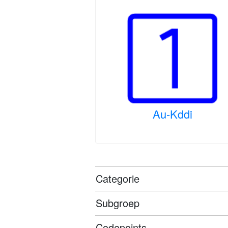
Au-Kddi
Categorie
Subgroep
Codepoints