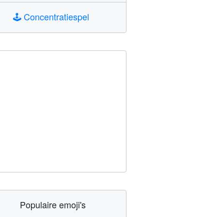
🕹️
Concentratiespel
Populaire emoji's