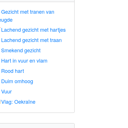
Gezicht met tranen van

eugde
Lachend gezicht met hartjes

Lachend gezicht met traan

Smekend gezicht

Hart in vuur en vlam

Rood hart
️
Duim omhoog

Vuur

Vlag: Oekraïne
