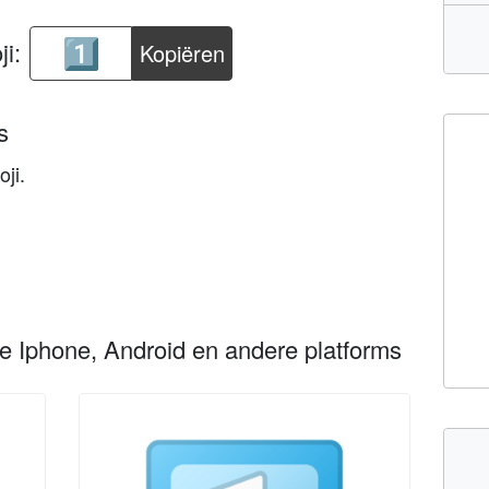
i:
Kopiëren
s
ji.
le Iphone, Android en andere platforms