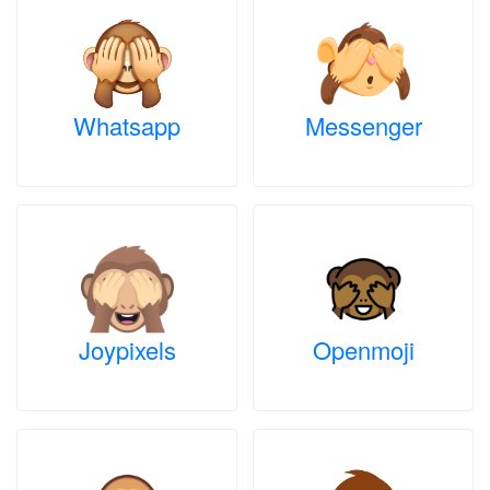
Whatsapp
Messenger
Joypixels
Openmoji