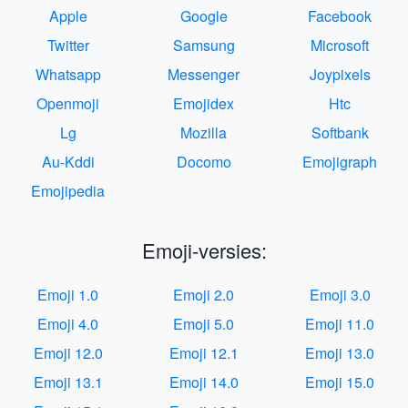
Apple
Google
Facebook
Twitter
Samsung
Microsoft
Whatsapp
Messenger
Joypixels
Openmoji
Emojidex
Htc
Lg
Mozilla
Softbank
Au-Kddi
Docomo
Emojigraph
Emojipedia
Emoji-versies:
Emoji 1.0
Emoji 2.0
Emoji 3.0
Emoji 4.0
Emoji 5.0
Emoji 11.0
Emoji 12.0
Emoji 12.1
Emoji 13.0
Emoji 13.1
Emoji 14.0
Emoji 15.0