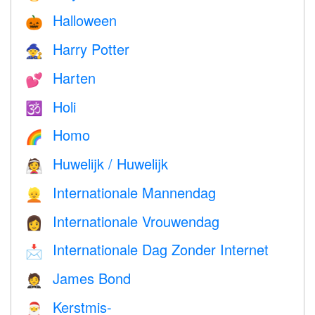
Halloween
🎃
Harry Potter
🧙
Harten
💕
Holi
🕉
Homo
🌈
Huwelijk / Huwelijk
👰
Internationale Mannendag
👱
Internationale Vrouwendag
👩
Internationale Dag Zonder Internet
📩
James Bond
🤵
Kerstmis-
🎅