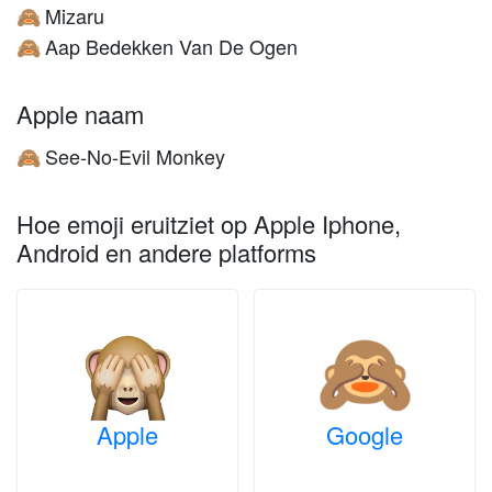
Mizaru
🙈
Aap Bedekken Van De Ogen
🙈
Apple naam
See-No-Evil Monkey
🙈
Hoe emoji eruitziet op Apple Iphone,
Android en andere platforms
Apple
Google