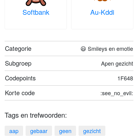
Softbank
Au-Kddi
Categorie
😃 Smileys en emotie
Subgroep
Apen gezicht
Codepoints
1F648
Korte code
:see_no_evil:
Tags en trefwoorden:
aap
gebaar
geen
gezicht