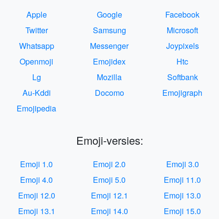
Apple
Google
Facebook
Twitter
Samsung
Microsoft
Whatsapp
Messenger
Joypixels
Openmoji
Emojidex
Htc
Lg
Mozilla
Softbank
Au-Kddi
Docomo
Emojigraph
Emojipedia
Emoji-versies:
Emoji 1.0
Emoji 2.0
Emoji 3.0
Emoji 4.0
Emoji 5.0
Emoji 11.0
Emoji 12.0
Emoji 12.1
Emoji 13.0
Emoji 13.1
Emoji 14.0
Emoji 15.0