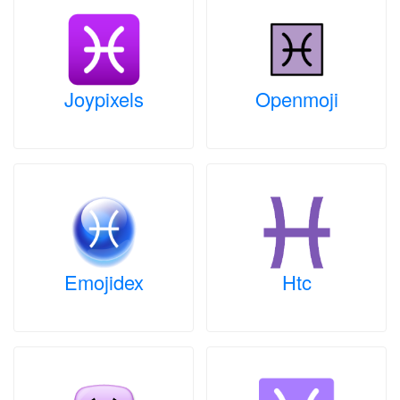
Joypixels
Openmoji
Emojidex
Htc