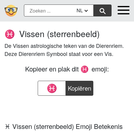
NL
Vissen (sterrenbeeld)
♓
De Vissen astrologische teken van de Dierenriem.
Deze Dierenriem Symbool staat voor een Vis.
Kopieer en plak dit
emoji:
♓
Kopiëren
♓ Vissen (sterrenbeeld) Emoji Betekenis