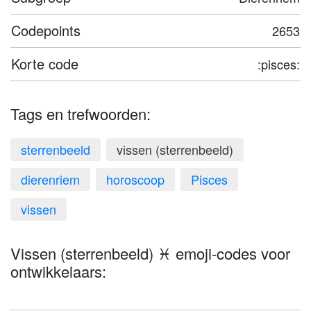
Codepoints
2653
Korte code
:pisces:
Tags en trefwoorden:
sterrenbeeld
vissen (sterrenbeeld)
dierenriem
horoscoop
Pisces
vissen
Vissen (sterrenbeeld) ♓ emoji-codes voor
ontwikkelaars: