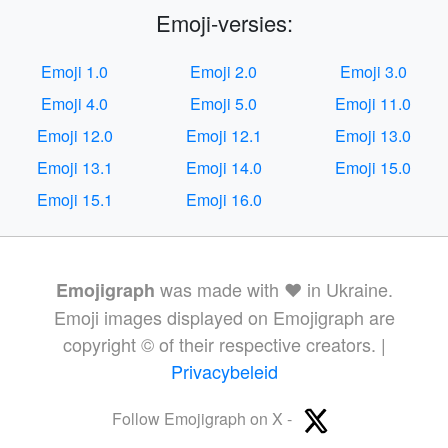
Emoji-versies:
Emoji 1.0
Emoji 2.0
Emoji 3.0
Emoji 4.0
Emoji 5.0
Emoji 11.0
Emoji 12.0
Emoji 12.1
Emoji 13.0
Emoji 13.1
Emoji 14.0
Emoji 15.0
Emoji 15.1
Emoji 16.0
was made with ❤️ in Ukraine.
Emojigraph
Emoji images displayed on Emojigraph are
copyright © of their respective creators. |
Privacybeleid
Follow Emojigraph on X -