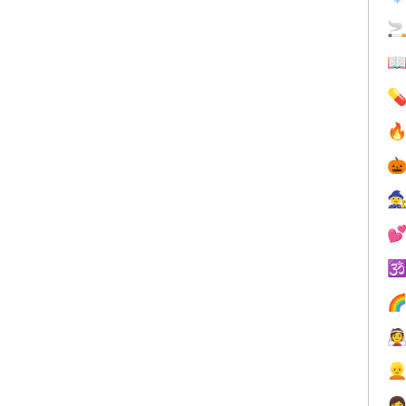











