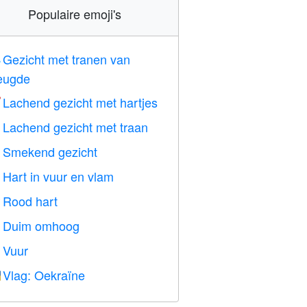
Populaire emoji's
Gezicht met tranen van

eugde
Lachend gezicht met hartjes

Lachend gezicht met traan

Smekend gezicht

Hart in vuur en vlam

Rood hart
️
Duim omhoog

Vuur

Vlag: Oekraïne
