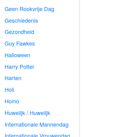
Geen Rookvrije Dag

Geschiedenis

Gezondheid

Guy Fawkes

Halloween

Harry Potter

Harten

Holi

Homo

Huwelijk / Huwelijk

Internationale Mannendag

Internationale Vrouwendag
