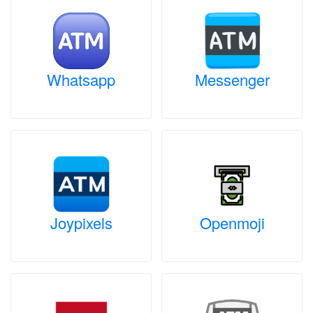
Whatsapp
Messenger
Joypixels
Openmoji