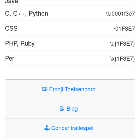
Java
C, C++, Python
\U0001f3e7
CSS
\01F3E7
PHP, Ruby
\u{1F3E7}
Perl
\x{1F3E7}
⌨️
Emoji-Toetsenbord
📝
Blog
🕹️
Concentratiespel