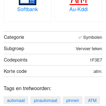
Softbank
Au-Kddi
Categorie
✅ Symbolen
Subgroep
Vervoer teken
Codepoints
1F3E7
Korte code
:atm:
Tags en trefwoorden:
automaat
pinautomaat
pinnen
ATM