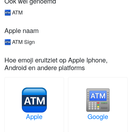
Ook wel genoemd
ATM
🏧
Apple naam
ATM Sign
🏧
Hoe emoji eruitziet op Apple Iphone,
Android en andere platforms
Apple
Google