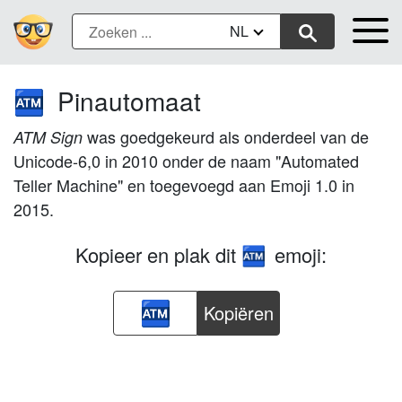
NL
Pinautomaat
🏧
was goedgekeurd als onderdeel van de
ATM Sign
Unicode-6,0 in 2010 onder de naam "Automated
Teller Machine" en toegevoegd aan Emoji 1.0 in
2015.
Kopieer en plak dit
emoji:
🏧
Kopiëren