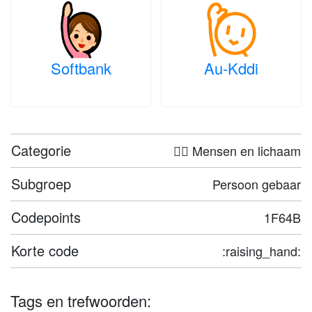
Softbank
Au-Kddi
Categorie
🤦‍♀️ Mensen en lichaam
Subgroep
Persoon gebaar
Codepoints
1F64B
Korte code
:raising_hand:
Tags en trefwoorden: