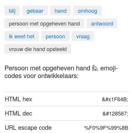
blij
gebaar
hand
omhoog
persoon met opgeheven hand
antwoord
ik weet het
persoon
vraag
vrouw die hand opsteekt
Persoon met opgeheven hand 🙋 emoji-
codes voor ontwikkelaars:
HTML hex
&#x1F64B;
HTML dec
&#128587;
URL escape code
%F0%9F%99%8B