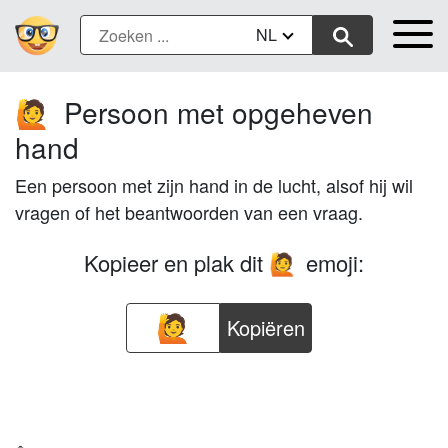
NL
Persoon met opgeheven
🙋
hand
Een persoon met zijn hand in de lucht, alsof hij wil
vragen of het beantwoorden van een vraag.
Kopieer en plak dit
emoji:
🙋
Kopiëren