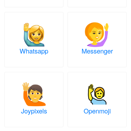
Whatsapp
Messenger
Joypixels
Openmoji