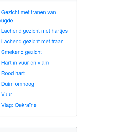
Gezicht met tranen van

eugde
Lachend gezicht met hartjes

Lachend gezicht met traan

Smekend gezicht

Hart in vuur en vlam

Rood hart
️
Duim omhoog

Vuur

Vlag: Oekraïne
