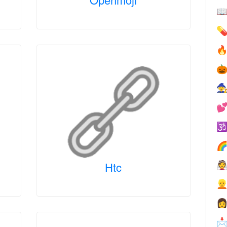








Htc



