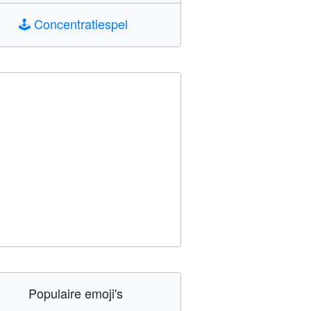
🕹️
Concentratiespel
Populaire emoji's