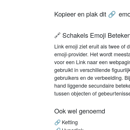
Kopieer en plak dit
emoj
🔗
🔗 Schakels Emoji Beteken
Link emoji ziet eruit als twee of 
emoji-provider. Het wordt meesta
voor een Link naar een webpagin
gebruikt in verschillende figuurli
gebruikers en de verbeelding. B
hand liggende secundaire betek
tussen objecten of gebeurteniss
Ook wel genoemd
Ketting
🔗