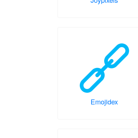
Emojidex