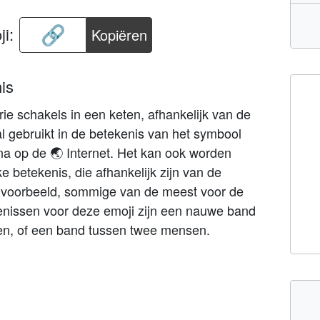
i:
Kopiëren
is
drie schakels in een keten, afhankelijk van de
l gebruikt in de betekenis van het symbool
a op de 🌏 Internet. Het kan ook worden
jke betekenis, die afhankelijk zijn van de
ijvoorbeeld, sommige van de meest voor de
enissen voor deze emoji zijn een nauwe band
en, of een band tussen twee mensen.