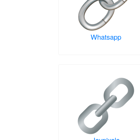
Whatsapp
Joypixels