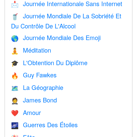
Journée Internationale Sans Internet
📩
Journée Mondiale De La Sobriété Et
🥤
Du Contrôle De L'Alcool
Journée Mondiale Des Emoji
🌎
Méditation
🧘
L'Obtention Du Diplôme
🎓
Guy Fawkes
🔥
La Géographie
🗺
James Bond
🤵
Amour
❤️️
Guerres Des Étoiles
🌌