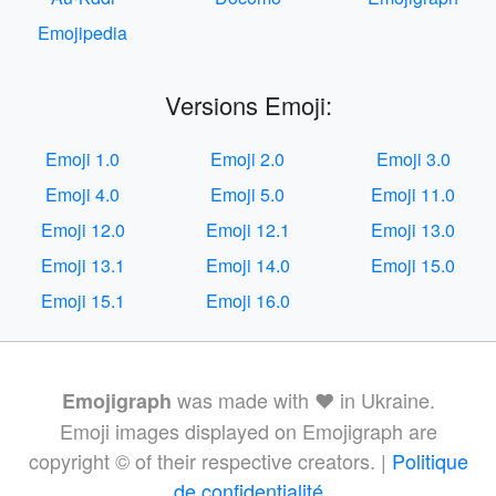
Emojipedia
Versions Emoji:
Emoji 1.0
Emoji 2.0
Emoji 3.0
Emoji 4.0
Emoji 5.0
Emoji 11.0
Emoji 12.0
Emoji 12.1
Emoji 13.0
Emoji 13.1
Emoji 14.0
Emoji 15.0
Emoji 15.1
Emoji 16.0
was made with ❤️ in Ukraine.
Emojigraph
Emoji images displayed on Emojigraph are
copyright © of their respective creators. |
Politique
de confidentialité