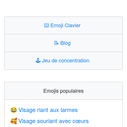
⌨️
Emoji Clavier
📝
Blog
🕹️
Jeu de concentration
Emojis populaires
Visage riant aux larmes
😂
Visage souriant avec cœurs
🥰