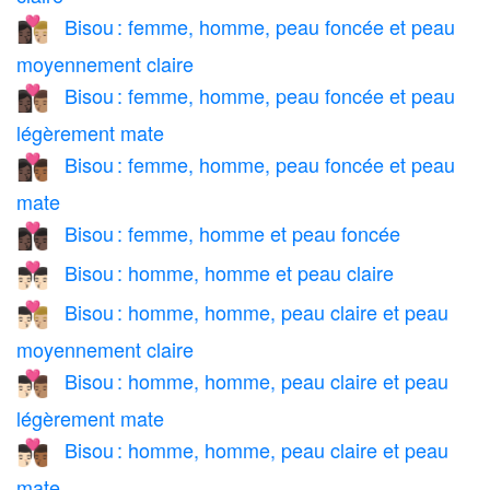
Bisou : femme, homme, peau foncée et peau
👩🏿‍❤️‍💋‍👨🏼
moyennement claire
Bisou : femme, homme, peau foncée et peau
👩🏿‍❤️‍💋‍👨🏽
légèrement mate
Bisou : femme, homme, peau foncée et peau
👩🏿‍❤️‍💋‍👨🏾
mate
Bisou : femme, homme et peau foncée
👩🏿‍❤️‍💋‍👨🏿
Bisou : homme, homme et peau claire
👨🏻‍❤️‍💋‍👨🏻
Bisou : homme, homme, peau claire et peau
👨🏻‍❤️‍💋‍👨🏼
moyennement claire
Bisou : homme, homme, peau claire et peau
👨🏻‍❤️‍💋‍👨🏽
légèrement mate
Bisou : homme, homme, peau claire et peau
👨🏻‍❤️‍💋‍👨🏾
mate