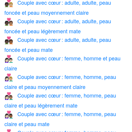
Couple avec cœur : adulte, adulte, peau
🧑🏿‍❤️‍🧑🏼
foncée et peau moyennement claire
Couple avec cœur : adulte, adulte, peau
🧑🏿‍❤️‍🧑🏽
foncée et peau légèrement mate
Couple avec cœur : adulte, adulte, peau
🧑🏿‍❤️‍🧑🏾
foncée et peau mate
Couple avec cœur : femme, homme et peau
👩🏻‍❤️‍👨🏻
claire
Couple avec cœur : femme, homme, peau
👩🏻‍❤️‍👨🏼
claire et peau moyennement claire
Couple avec cœur : femme, homme, peau
👩🏻‍❤️‍👨🏽
claire et peau légèrement mate
Couple avec cœur : femme, homme, peau
👩🏻‍❤️‍👨🏾
claire et peau mate