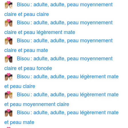
Bisou : adulte, adulte, peau moyennement
🧑🏼‍❤️‍💋‍🧑🏻
claire et peau claire
Bisou : adulte, adulte, peau moyennement
🧑🏼‍❤️‍💋‍🧑🏽
claire et peau légèrement mate
Bisou : adulte, adulte, peau moyennement
🧑🏼‍❤️‍💋‍🧑🏾
claire et peau mate
Bisou : adulte, adulte, peau moyennement
🧑🏼‍❤️‍💋‍🧑🏿
claire et peau foncée
Bisou : adulte, adulte, peau légèrement mate
🧑🏽‍❤️‍💋‍🧑🏻
et peau claire
Bisou : adulte, adulte, peau légèrement mate
🧑🏽‍❤️‍💋‍🧑🏼
et peau moyennement claire
Bisou : adulte, adulte, peau légèrement mate
🧑🏽‍❤️‍💋‍🧑🏾
et peau mate