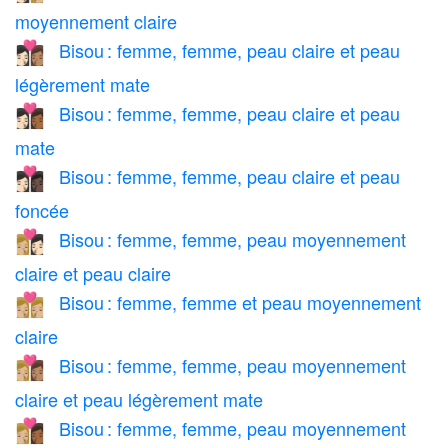
moyennement claire
Bisou : femme, femme, peau claire et peau
👩🏻‍❤️‍💋‍👩🏽
légèrement mate
Bisou : femme, femme, peau claire et peau
👩🏻‍❤️‍💋‍👩🏾
mate
Bisou : femme, femme, peau claire et peau
👩🏻‍❤️‍💋‍👩🏿
foncée
Bisou : femme, femme, peau moyennement
👩🏼‍❤️‍💋‍👩🏻
claire et peau claire
Bisou : femme, femme et peau moyennement
👩🏼‍❤️‍💋‍👩🏼
claire
Bisou : femme, femme, peau moyennement
👩🏼‍❤️‍💋‍👩🏽
claire et peau légèrement mate
Bisou : femme, femme, peau moyennement
👩🏼‍❤️‍💋‍👩🏾