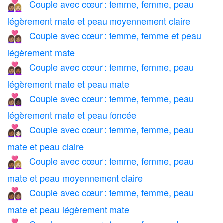
Couple avec cœur : femme, femme, peau
👩🏽‍❤️‍👩🏼
légèrement mate et peau moyennement claire
Couple avec cœur : femme, femme et peau
👩🏽‍❤️‍👩🏽
légèrement mate
Couple avec cœur : femme, femme, peau
👩🏽‍❤️‍👩🏾
légèrement mate et peau mate
Couple avec cœur : femme, femme, peau
👩🏽‍❤️‍👩🏿
légèrement mate et peau foncée
Couple avec cœur : femme, femme, peau
👩🏾‍❤️‍👩🏻
mate et peau claire
Couple avec cœur : femme, femme, peau
👩🏾‍❤️‍👩🏼
mate et peau moyennement claire
Couple avec cœur : femme, femme, peau
👩🏾‍❤️‍👩🏽
mate et peau légèrement mate