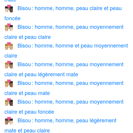
Bisou : homme, homme, peau claire et peau
👨🏻‍❤️‍💋‍👨🏿
foncée
Bisou : homme, homme, peau moyennement
👨🏼‍❤️‍💋‍👨🏻
claire et peau claire
Bisou : homme, homme et peau moyennement
👨🏼‍❤️‍💋‍👨🏼
claire
Bisou : homme, homme, peau moyennement
👨🏼‍❤️‍💋‍👨🏽
claire et peau légèrement mate
Bisou : homme, homme, peau moyennement
👨🏼‍❤️‍💋‍👨🏾
claire et peau mate
Bisou : homme, homme, peau moyennement
👨🏼‍❤️‍💋‍👨🏿
claire et peau foncée
Bisou : homme, homme, peau légèrement
👨🏽‍❤️‍💋‍👨🏻
mate et peau claire