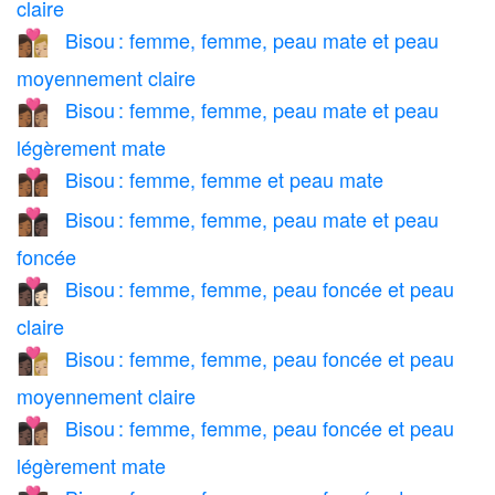
claire
Bisou : femme, femme, peau mate et peau
👩🏾‍❤️‍💋‍👩🏼
moyennement claire
Bisou : femme, femme, peau mate et peau
👩🏾‍❤️‍💋‍👩🏽
légèrement mate
Bisou : femme, femme et peau mate
👩🏾‍❤️‍💋‍👩🏾
Bisou : femme, femme, peau mate et peau
👩🏾‍❤️‍💋‍👩🏿
foncée
Bisou : femme, femme, peau foncée et peau
👩🏿‍❤️‍💋‍👩🏻
claire
Bisou : femme, femme, peau foncée et peau
👩🏿‍❤️‍💋‍👩🏼
moyennement claire
Bisou : femme, femme, peau foncée et peau
👩🏿‍❤️‍💋‍👩🏽
légèrement mate