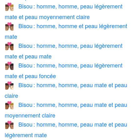
Bisou : homme, homme, peau légèrement
👨🏽‍❤️‍💋‍👨🏼
mate et peau moyennement claire
Bisou : homme, homme et peau légèrement
👨🏽‍❤️‍💋‍👨🏽
mate
Bisou : homme, homme, peau légèrement
👨🏽‍❤️‍💋‍👨🏾
mate et peau mate
Bisou : homme, homme, peau légèrement
👨🏽‍❤️‍💋‍👨🏿
mate et peau foncée
Bisou : homme, homme, peau mate et peau
👨🏾‍❤️‍💋‍👨🏻
claire
Bisou : homme, homme, peau mate et peau
👨🏾‍❤️‍💋‍👨🏼
moyennement claire
Bisou : homme, homme, peau mate et peau
👨🏾‍❤️‍💋‍👨🏽
légèrement mate