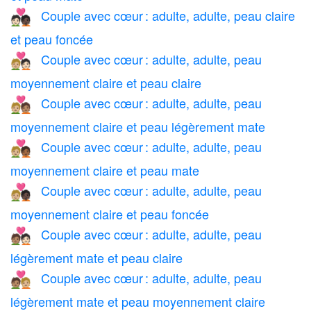
Couple avec cœur : adulte, adulte, peau claire
🧑🏻‍❤️‍🧑🏿
et peau foncée
Couple avec cœur : adulte, adulte, peau
🧑🏼‍❤️‍🧑🏻
moyennement claire et peau claire
Couple avec cœur : adulte, adulte, peau
🧑🏼‍❤️‍🧑🏽
moyennement claire et peau légèrement mate
Couple avec cœur : adulte, adulte, peau
🧑🏼‍❤️‍🧑🏾
moyennement claire et peau mate
Couple avec cœur : adulte, adulte, peau
🧑🏼‍❤️‍🧑🏿
moyennement claire et peau foncée
Couple avec cœur : adulte, adulte, peau
🧑🏽‍❤️‍🧑🏻
légèrement mate et peau claire
Couple avec cœur : adulte, adulte, peau
🧑🏽‍❤️‍🧑🏼
légèrement mate et peau moyennement claire