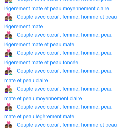
légèrement mate et peau moyennement claire
Couple avec cœur : femme, homme et peau
👩🏽‍❤️‍👨🏽
légèrement mate
Couple avec cœur : femme, homme, peau
👩🏽‍❤️‍👨🏾
légèrement mate et peau mate
Couple avec cœur : femme, homme, peau
👩🏽‍❤️‍👨🏿
légèrement mate et peau foncée
Couple avec cœur : femme, homme, peau
👩🏾‍❤️‍👨🏻
mate et peau claire
Couple avec cœur : femme, homme, peau
👩🏾‍❤️‍👨🏼
mate et peau moyennement claire
Couple avec cœur : femme, homme, peau
👩🏾‍❤️‍👨🏽
mate et peau légèrement mate
Couple avec cœur : femme, homme et peau
👩🏾‍❤️‍👨🏾