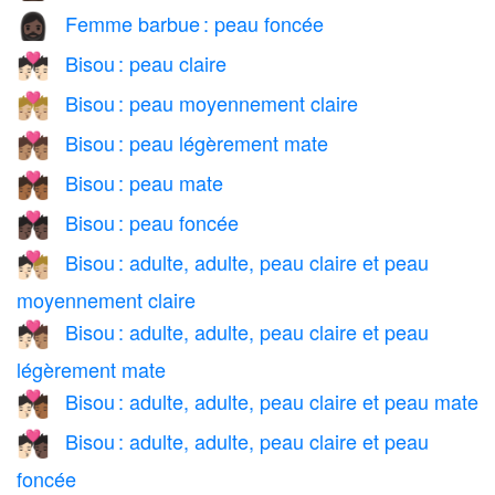
Femme barbue : peau foncée
🧔🏿‍♀️
Bisou : peau claire
💏🏻
Bisou : peau moyennement claire
💏🏼
Bisou : peau légèrement mate
💏🏽
Bisou : peau mate
💏🏾
Bisou : peau foncée
💏🏿
Bisou : adulte, adulte, peau claire et peau
🧑🏻‍❤️‍💋‍🧑🏼
moyennement claire
Bisou : adulte, adulte, peau claire et peau
🧑🏻‍❤️‍💋‍🧑🏽
légèrement mate
Bisou : adulte, adulte, peau claire et peau mate
🧑🏻‍❤️‍💋‍🧑🏾
Bisou : adulte, adulte, peau claire et peau
🧑🏻‍❤️‍💋‍🧑🏿
foncée