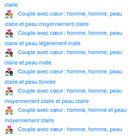
claire
Couple avec cœur : homme, homme, peau
👨🏻‍❤️‍👨🏼
claire et peau moyennement claire
Couple avec cœur : homme, homme, peau
👨🏻‍❤️‍👨🏽
claire et peau légèrement mate
Couple avec cœur : homme, homme, peau
👨🏻‍❤️‍👨🏾
claire et peau mate
Couple avec cœur : homme, homme, peau
👨🏻‍❤️‍👨🏿
claire et peau foncée
Couple avec cœur : homme, homme, peau
👨🏼‍❤️‍👨🏻
moyennement claire et peau claire
Couple avec cœur : homme, homme et peau
👨🏼‍❤️‍👨🏼
moyennement claire
Couple avec cœur : homme, homme, peau
👨🏼‍❤️‍👨🏽