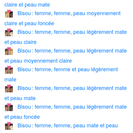
claire et peau mate
Bisou : femme, femme, peau moyennement
👩🏼‍❤️‍💋‍👩🏿
claire et peau foncée
Bisou : femme, femme, peau légèrement mate
👩🏽‍❤️‍💋‍👩🏻
et peau claire
Bisou : femme, femme, peau légèrement mate
👩🏽‍❤️‍💋‍👩🏼
et peau moyennement claire
Bisou : femme, femme et peau légèrement
👩🏽‍❤️‍💋‍👩🏽
mate
Bisou : femme, femme, peau légèrement mate
👩🏽‍❤️‍💋‍👩🏾
et peau mate
Bisou : femme, femme, peau légèrement mate
👩🏽‍❤️‍💋‍👩🏿
et peau foncée
Bisou : femme, femme, peau mate et peau
👩🏾‍❤️‍💋‍👩🏻