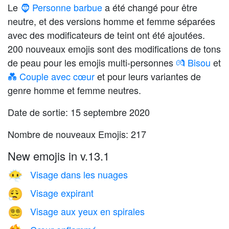
Le
🧔 Personne barbue
a été changé pour être
neutre, et des versions homme et femme séparées
avec des modificateurs de teint ont été ajoutées.
200 nouveaux emojis sont des modifications de tons
de peau pour les emojis multi-personnes
💏 Bisou
et
💑 Couple avec cœur
et pour leurs variantes de
genre homme et femme neutres.
Date de sortie: 15 septembre 2020
Nombre de nouveaux Emojis: 217
New emojis in v.13.1
Visage dans les nuages
😶‍🌫️
Visage expirant
😮‍💨
Visage aux yeux en spirales
😵‍💫