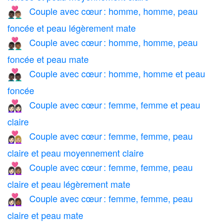
Couple avec cœur : homme, homme, peau
👨🏿‍❤️‍👨🏽
foncée et peau légèrement mate
Couple avec cœur : homme, homme, peau
👨🏿‍❤️‍👨🏾
foncée et peau mate
Couple avec cœur : homme, homme et peau
👨🏿‍❤️‍👨🏿
foncée
Couple avec cœur : femme, femme et peau
👩🏻‍❤️‍👩🏻
claire
Couple avec cœur : femme, femme, peau
👩🏻‍❤️‍👩🏼
claire et peau moyennement claire
Couple avec cœur : femme, femme, peau
👩🏻‍❤️‍👩🏽
claire et peau légèrement mate
Couple avec cœur : femme, femme, peau
👩🏻‍❤️‍👩🏾
claire et peau mate