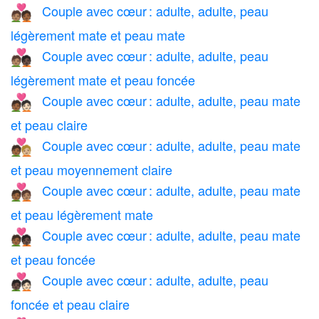
Couple avec cœur : adulte, adulte, peau
🧑🏽‍❤️‍🧑🏾
légèrement mate et peau mate
Couple avec cœur : adulte, adulte, peau
🧑🏽‍❤️‍🧑🏿
légèrement mate et peau foncée
Couple avec cœur : adulte, adulte, peau mate
🧑🏾‍❤️‍🧑🏻
et peau claire
Couple avec cœur : adulte, adulte, peau mate
🧑🏾‍❤️‍🧑🏼
et peau moyennement claire
Couple avec cœur : adulte, adulte, peau mate
🧑🏾‍❤️‍🧑🏽
et peau légèrement mate
Couple avec cœur : adulte, adulte, peau mate
🧑🏾‍❤️‍🧑🏿
et peau foncée
Couple avec cœur : adulte, adulte, peau
🧑🏿‍❤️‍🧑🏻
foncée et peau claire