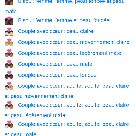
Bisou : femme, femme, peau foncée et peau
👩🏿‍❤️‍💋‍👩🏾
mate
Bisou : femme, femme et peau foncée
👩🏿‍❤️‍💋‍👩🏿
Couple avec cœur : peau claire
💑🏻
Couple avec cœur : peau moyennement claire
💑🏼
Couple avec cœur : peau légèrement mate
💑🏽
Couple avec cœur : peau mate
💑🏾
Couple avec cœur : peau foncée
💑🏿
Couple avec cœur : adulte, adulte, peau claire
🧑🏻‍❤️‍🧑🏼
et peau moyennement claire
Couple avec cœur : adulte, adulte, peau claire
🧑🏻‍❤️‍🧑🏽
et peau légèrement mate
Couple avec cœur : adulte, adulte, peau claire
🧑🏻‍❤️‍🧑🏾
et peau mate