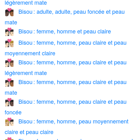
légèrement mate
Bisou : adulte, adulte, peau foncée et peau
🧑🏿‍❤️‍💋‍🧑🏾
mate
Bisou : femme, homme et peau claire
👩🏻‍❤️‍💋‍👨🏻
Bisou : femme, homme, peau claire et peau
👩🏻‍❤️‍💋‍👨🏼
moyennement claire
Bisou : femme, homme, peau claire et peau
👩🏻‍❤️‍💋‍👨🏽
légèrement mate
Bisou : femme, homme, peau claire et peau
👩🏻‍❤️‍💋‍👨🏾
mate
Bisou : femme, homme, peau claire et peau
👩🏻‍❤️‍💋‍👨🏿
foncée
Bisou : femme, homme, peau moyennement
👩🏼‍❤️‍💋‍👨🏻
claire et peau claire