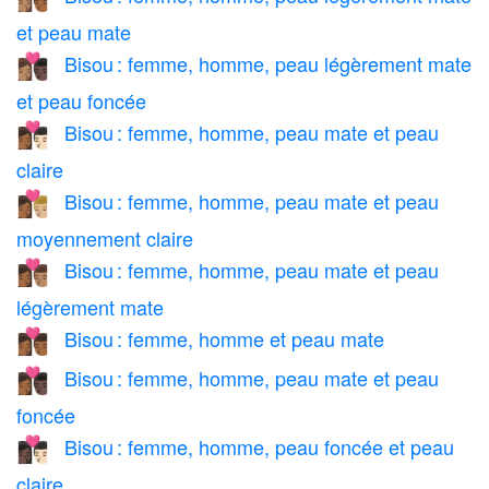
et peau mate
Bisou : femme, homme, peau légèrement mate
👩🏽‍❤️‍💋‍👨🏿
et peau foncée
Bisou : femme, homme, peau mate et peau
👩🏾‍❤️‍💋‍👨🏻
claire
Bisou : femme, homme, peau mate et peau
👩🏾‍❤️‍💋‍👨🏼
moyennement claire
Bisou : femme, homme, peau mate et peau
👩🏾‍❤️‍💋‍👨🏽
légèrement mate
Bisou : femme, homme et peau mate
👩🏾‍❤️‍💋‍👨🏾
Bisou : femme, homme, peau mate et peau
👩🏾‍❤️‍💋‍👨🏿
foncée
Bisou : femme, homme, peau foncée et peau
👩🏿‍❤️‍💋‍👨🏻
claire