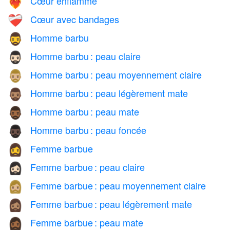
Cœur enflammé
❤️‍🔥
Cœur avec bandages
❤️‍🩹
Homme barbu
🧔‍♂️
Homme barbu : peau claire
🧔🏻‍♂️
Homme barbu : peau moyennement claire
🧔🏼‍♂️
Homme barbu : peau légèrement mate
🧔🏽‍♂️
Homme barbu : peau mate
🧔🏾‍♂️
Homme barbu : peau foncée
🧔🏿‍♂️
Femme barbue
🧔‍♀️
Femme barbue : peau claire
🧔🏻‍♀️
Femme barbue : peau moyennement claire
🧔🏼‍♀️
Femme barbue : peau légèrement mate
🧔🏽‍♀️
Femme barbue : peau mate
🧔🏾‍♀️