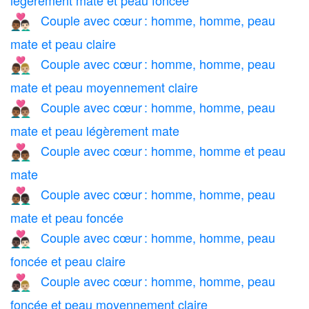
légèrement mate et peau foncée
Couple avec cœur : homme, homme, peau
👨🏾‍❤️‍👨🏻
mate et peau claire
Couple avec cœur : homme, homme, peau
👨🏾‍❤️‍👨🏼
mate et peau moyennement claire
Couple avec cœur : homme, homme, peau
👨🏾‍❤️‍👨🏽
mate et peau légèrement mate
Couple avec cœur : homme, homme et peau
👨🏾‍❤️‍👨🏾
mate
Couple avec cœur : homme, homme, peau
👨🏾‍❤️‍👨🏿
mate et peau foncée
Couple avec cœur : homme, homme, peau
👨🏿‍❤️‍👨🏻
foncée et peau claire
Couple avec cœur : homme, homme, peau
👨🏿‍❤️‍👨🏼
foncée et peau moyennement claire