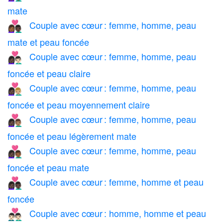
mate
Couple avec cœur : femme, homme, peau
👩🏾‍❤️‍👨🏿
mate et peau foncée
Couple avec cœur : femme, homme, peau
👩🏿‍❤️‍👨🏻
foncée et peau claire
Couple avec cœur : femme, homme, peau
👩🏿‍❤️‍👨🏼
foncée et peau moyennement claire
Couple avec cœur : femme, homme, peau
👩🏿‍❤️‍👨🏽
foncée et peau légèrement mate
Couple avec cœur : femme, homme, peau
👩🏿‍❤️‍👨🏾
foncée et peau mate
Couple avec cœur : femme, homme et peau
👩🏿‍❤️‍👨🏿
foncée
Couple avec cœur : homme, homme et peau
👨🏻‍❤️‍👨🏻