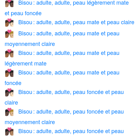
Bisou : adulte, adulte, peau légèrement mate
🧑🏽‍❤️‍💋‍🧑🏿
et peau foncée
Bisou : adulte, adulte, peau mate et peau claire
🧑🏾‍❤️‍💋‍🧑🏻
Bisou : adulte, adulte, peau mate et peau
🧑🏾‍❤️‍💋‍🧑🏼
moyennement claire
Bisou : adulte, adulte, peau mate et peau
🧑🏾‍❤️‍💋‍🧑🏽
légèrement mate
Bisou : adulte, adulte, peau mate et peau
🧑🏾‍❤️‍💋‍🧑🏿
foncée
Bisou : adulte, adulte, peau foncée et peau
🧑🏿‍❤️‍💋‍🧑🏻
claire
Bisou : adulte, adulte, peau foncée et peau
🧑🏿‍❤️‍💋‍🧑🏼
moyennement claire
Bisou : adulte, adulte, peau foncée et peau
🧑🏿‍❤️‍💋‍🧑🏽