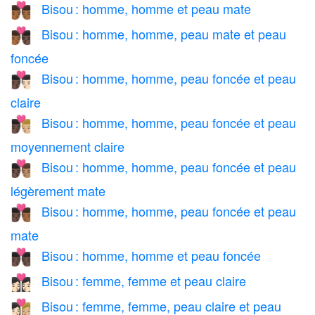
Bisou : homme, homme et peau mate
👨🏾‍❤️‍💋‍👨🏾
Bisou : homme, homme, peau mate et peau
👨🏾‍❤️‍💋‍👨🏿
foncée
Bisou : homme, homme, peau foncée et peau
👨🏿‍❤️‍💋‍👨🏻
claire
Bisou : homme, homme, peau foncée et peau
👨🏿‍❤️‍💋‍👨🏼
moyennement claire
Bisou : homme, homme, peau foncée et peau
👨🏿‍❤️‍💋‍👨🏽
légèrement mate
Bisou : homme, homme, peau foncée et peau
👨🏿‍❤️‍💋‍👨🏾
mate
Bisou : homme, homme et peau foncée
👨🏿‍❤️‍💋‍👨🏿
Bisou : femme, femme et peau claire
👩🏻‍❤️‍💋‍👩🏻
Bisou : femme, femme, peau claire et peau
👩🏻‍❤️‍💋‍👩🏼