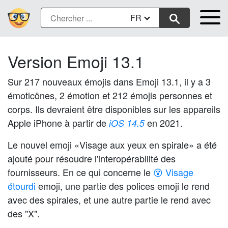
FR
Version Emoji 13.1
Sur 217 nouveaux émojis dans Emoji 13.1, il y a 3
émoticônes, 2 émotion et 212 émojis personnes et
corps. Ils devraient être disponibles sur les appareils
Apple iPhone à partir de
en 2021.
iOS 14.5
Le nouvel emoji «Visage aux yeux en spirale» a été
ajouté pour résoudre l'interopérabilité des
fournisseurs. En ce qui concerne le
😵 Visage
étourdi
emoji, une partie des polices emoji le rend
avec des spirales, et une autre partie le rend avec
des "X".