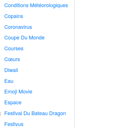
Conditions Météorologiques

Copains

Coronavirus

Coupe Du Monde
⚽
Courses

Cœurs

Diwali

Eau

Emoji Movie

Espace

Festival Du Bateau Dragon

Festivus
