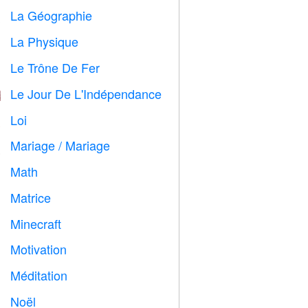
La Géographie

La Physique

Le Trône De Fer
️
Le Jour De L'Indépendance

Loi

Mariage / Mariage

Math
➗
Matrice
️
Minecraft

Motivation

Méditation

Noël
