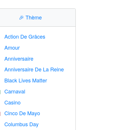
🎉
Thème
Action De Grâces

Amour
️
Anniversaire

Anniversaire De La Reine

Black Lives Matter

Carnaval

Casino

Cinco De Mayo

Columbus Day
️