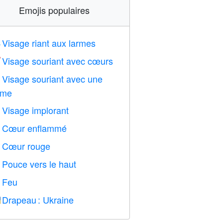
Emojis populaires
Visage riant aux larmes

Visage souriant avec cœurs

Visage souriant avec une

rme
Visage implorant

Cœur enflammé

Cœur rouge
️
Pouce vers le haut

Feu

Drapeau : Ukraine
