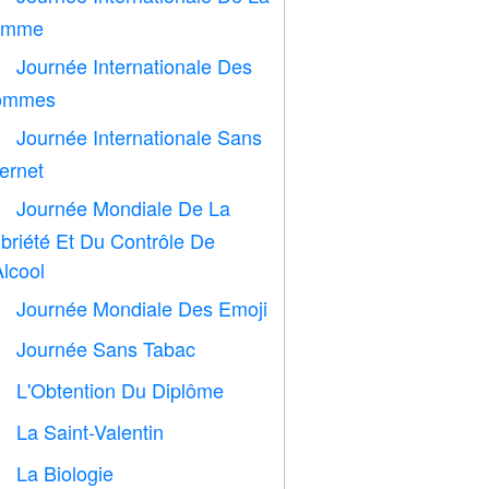
emme
Journée Internationale Des

ommes
Journée Internationale Sans

ternet
Journée Mondiale De La

briété Et Du Contrôle De
Alcool
Journée Mondiale Des Emoji

Journée Sans Tabac

L'Obtention Du Diplôme

La Saint-Valentin

La Biologie
