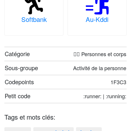
Softbank
Au-Kddi
Catégorie
🤦‍♀️ Personnes et corps
Sous-groupe
Activité de la personne
Codepoints
1F3C3
Petit code
:runner: | :running:
Tags et mots clés: