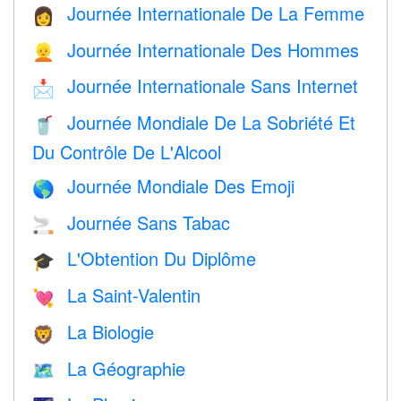
Journée Internationale De La Femme
👩
Journée Internationale Des Hommes
👱
Journée Internationale Sans Internet
📩
Journée Mondiale De La Sobriété Et
🥤
Du Contrôle De L'Alcool
Journée Mondiale Des Emoji
🌎
Journée Sans Tabac
🚬
L'Obtention Du Diplôme
🎓
La Saint-Valentin
💘
La Biologie
🦁
La Géographie
🗺