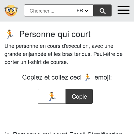
FR
Personne qui court
🏃
Une personne en cours d'exécution, avec une
grande enjambée et les bras tendus. Peut-être de
porter un t-shirt de course.
Copiez et collez ceci
emoji:
🏃
Copie