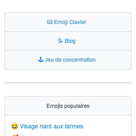
⌨️
Emoji Clavier
📝
Blog
🕹️
Jeu de concentration
Emojis populaires
Visage riant aux larmes
😂