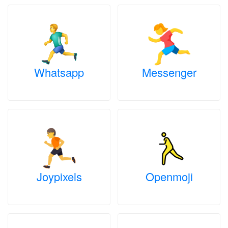
Whatsapp
Messenger
Joypixels
Openmoji