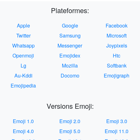
Plateformes:
Apple
Google
Facebook
Twitter
Samsung
Microsoft
Whatsapp
Messenger
Joypixels
Openmoji
Emojidex
Htc
Lg
Mozilla
Softbank
Au-Kddi
Docomo
Emojigraph
Emojipedia
Versions Emoji:
Emoji 1.0
Emoji 2.0
Emoji 3.0
Emoji 4.0
Emoji 5.0
Emoji 11.0