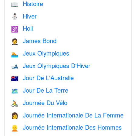
Histoire
📖
Hiver
⛄
Holi
🕉
James Bond
🤵
Jeux Olympiques
🏊
Jeux Olympiques D'Hiver
🎿
Jour De L'Australie
🇦🇺
Jour De La Terre
🗺️
Journée Du Vélo
🚴
Journée Internationale De La Femme
👩
Journée Internationale Des Hommes
👱