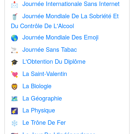
Journée Internationale Sans Internet
📩
Journée Mondiale De La Sobriété Et
🥤
Du Contrôle De L'Alcool
Journée Mondiale Des Emoji
🌎
Journée Sans Tabac
🚬
L'Obtention Du Diplôme
🎓
La Saint-Valentin
💘
La Biologie
🦁
La Géographie
🗺
La Physique
🌠
Le Trône De Fer
❄️