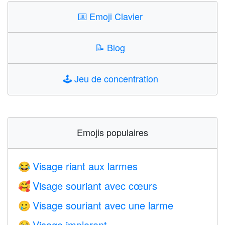
⌨️
Emoji Clavier
📝
Blog
🕹️
Jeu de concentration
Emojis populaires
Visage riant aux larmes
😂
Visage souriant avec cœurs
🥰
Visage souriant avec une larme
🥲
Visage implorant