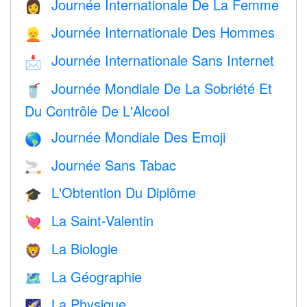
Journée Internationale De La Femme
👩
Journée Internationale Des Hommes
👱
Journée Internationale Sans Internet
📩
Journée Mondiale De La Sobriété Et
🥤
Du Contrôle De L'Alcool
Journée Mondiale Des Emoji
🌎
Journée Sans Tabac
🚬
L'Obtention Du Diplôme
🎓
La Saint-Valentin
💘
La Biologie
🦁
La Géographie
🗺
La Physique
🌠