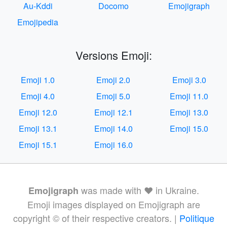
Au-Kddi
Docomo
Emojigraph
Emojipedia
Versions Emoji:
Emoji 1.0
Emoji 2.0
Emoji 3.0
Emoji 4.0
Emoji 5.0
Emoji 11.0
Emoji 12.0
Emoji 12.1
Emoji 13.0
Emoji 13.1
Emoji 14.0
Emoji 15.0
Emoji 15.1
Emoji 16.0
was made with ❤️ in Ukraine.
Emojigraph
Emoji images displayed on Emojigraph are
copyright © of their respective creators. |
Politique