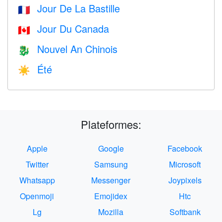
Jour De La Bastille
🇫🇷
Jour Du Canada
🇨🇦
Nouvel An Chinois
🐉
Été
☀️
Plateformes:
Apple
Google
Facebook
Twitter
Samsung
Microsoft
Whatsapp
Messenger
Joypixels
Openmoji
Emojidex
Htc
Lg
Mozilla
Softbank