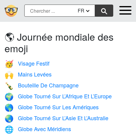
FR
🌎 Journée mondiale des
emoji
Visage Festif
🥳
Mains Levées
🙌
Bouteille De Champagne
🍾
Globe Tourné Sur L’Afrique Et L’Europe
🌍
Globe Tourné Sur Les Amériques
🌎
Globe Tourné Sur L’Asie Et L’Australie
🌏
Globe Avec Méridiens
🌐