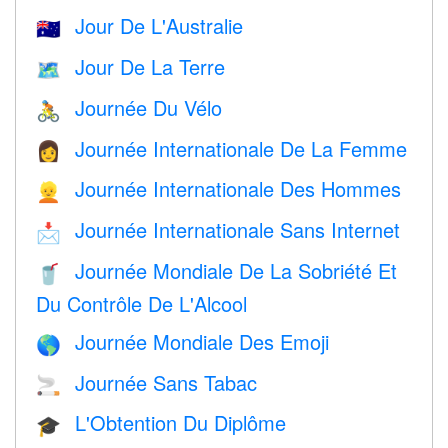
Jour De L'Australie
🇦🇺
Jour De La Terre
🗺️
Journée Du Vélo
🚴
Journée Internationale De La Femme
👩
Journée Internationale Des Hommes
👱
Journée Internationale Sans Internet
📩
Journée Mondiale De La Sobriété Et
🥤
Du Contrôle De L'Alcool
Journée Mondiale Des Emoji
🌎
Journée Sans Tabac
🚬
L'Obtention Du Diplôme
🎓